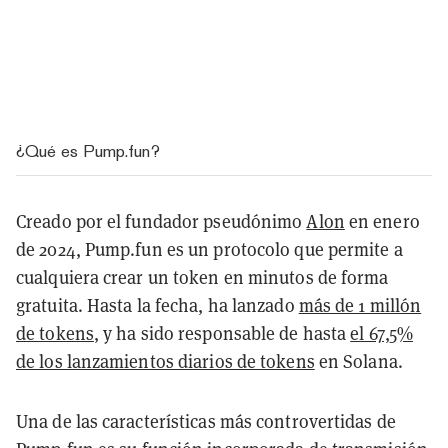
¿Qué es Pump.fun?
Creado por el fundador pseudónimo
Alon
en enero
de 2024, Pump.fun es un protocolo que permite a
cualquiera crear un token en minutos de forma
gratuita. Hasta la fecha, ha lanzado
más de 1 millón
de tokens
, y ha sido responsable de hasta
el 67,5%
de los lanzamientos diarios de tokens
en Solana.
Una de las características más controvertidas de