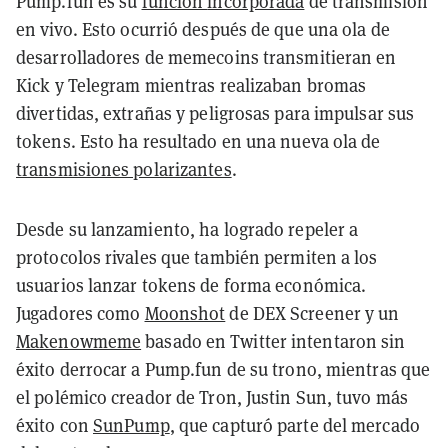
Pump.fun es su
función
incorporada
de transmisión
en vivo
. Esto ocurrió después de que una ola de
desarrolladores de memecoins transmitieran en
Kick y Telegram mientras realizaban bromas
divertidas, extrañas y peligrosas para impulsar sus
tokens. Esto ha resultado en una nueva ola de
transmisiones polarizantes
.
Desde su lanzamiento, ha logrado repeler a
protocolos rivales que también permiten a los
usuarios lanzar tokens de forma económica.
Jugadores como
Moonshot
de DEX Screener y un
Makenowmeme
basado en Twitter intentaron sin
éxito derrocar a Pump.fun de su trono, mientras que
el polémico creador de Tron, Justin Sun, tuvo más
éxito con
SunPump
, que capturó parte del mercado