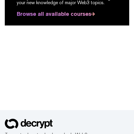
your new knowledge of major Web3 topics.
Browse all available courses