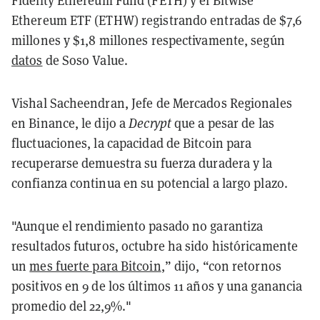
Fidelity Ethereum Fund (FETH) y el Bitwise
Ethereum ETF (ETHW) registrando entradas de $7,6
millones y $1,8 millones respectivamente, según
datos
de Soso Value.
Vishal Sacheendran, Jefe de Mercados Regionales
en Binance, le dijo a
Decrypt
que a pesar de las
fluctuaciones, la capacidad de Bitcoin para
recuperarse demuestra su fuerza duradera y la
confianza continua en su potencial a largo plazo.
"Aunque el rendimiento pasado no garantiza
resultados futuros, octubre ha sido históricamente
un
mes fuerte para Bitcoin
,” dijo, “con retornos
positivos en 9 de los últimos 11 años y una ganancia
promedio del 22,9%."