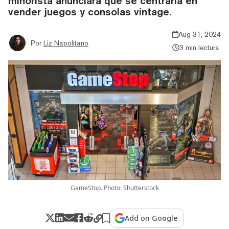
minorista anunciara que se centraría en
vender juegos y consolas vintage.
Aug 31, 2024
Por
Liz Napolitano
3 min lectura
GameStop. Photo: Shutterstock
Add on Google