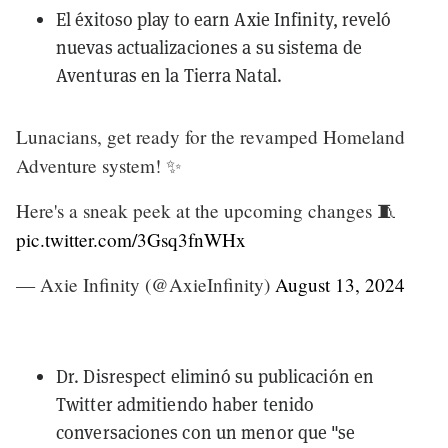
El éxitoso play to earn
Axie Infinity
, reveló
nuevas actualizaciones a su
sistema de
Aventuras en la Tierra Natal
.
Lunacians, get ready for the revamped Homeland
Adventure system! ✨
Here's a sneak peek at the upcoming changes 🧵
pic.twitter.com/3Gsq3fnWHx
— Axie Infinity (@AxieInfinity)
August 13, 2024
Dr. Disrespect
eliminó su
publicación en
Twitter
admitiendo haber tenido
conversaciones con un menor que "se