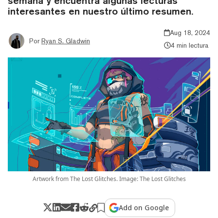
semana y encuentra algunas lecturas
interesantes en nuestro último resumen.
Aug 18, 2024
Por
Ryan S. Gladwin
4 min lectura
Artwork from The Lost Glitches. Image: The Lost Glitches
Add on Google