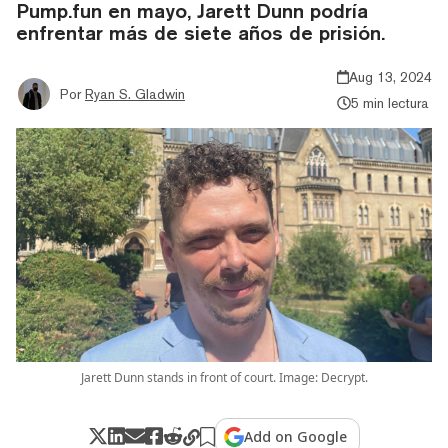
Pump.fun en mayo, Jarett Dunn podría
enfrentar más de siete años de prisión.
Aug 13, 2024
Por
Ryan S. Gladwin
5 min lectura
Jarett Dunn stands in front of court. Image: Decrypt.
Add on Google