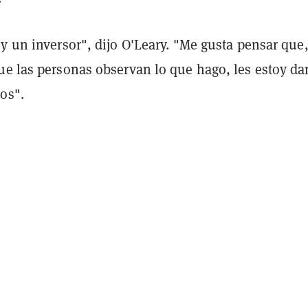
y un inversor", dijo O'Leary. "Me gusta pensar que
ue las personas observan lo que hago, les estoy d
os".