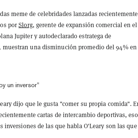
das meme de celebridades lanzadas recientemente,
dos por
Slorg
, gerente de expansión comercial en el
lana Jupiter y autodeclarado estratega de
, muestran una disminución promedio del 94% en
oy un inversor"
eary dijo que le gusta "comer su propia comida". E
recientemente cartas de intercambio deportivas, eso
as inversiones de las que habla O'Leary son las que
.