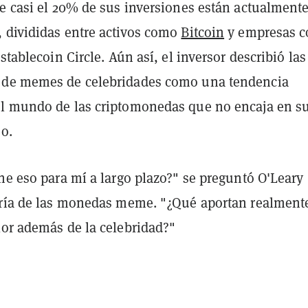
ue casi el 20% de sus inversiones están actualment
 divididas entre activos como
Bitcoin
y empresas 
 stablecoin Circle. Aún así, el inversor describió las
 de memes de celebridades como una tendencia
l mundo de las criptomonedas que no encaja en s
o.
ne eso para mí a largo plazo?" se preguntó O'Leary
oría de las monedas meme. "¿Qué aportan realment
lor además de la celebridad?"