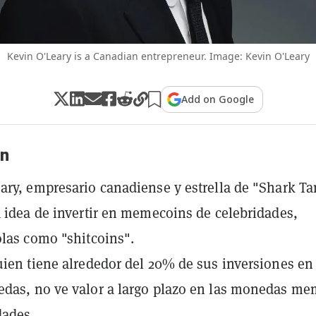
Kevin O'Leary is a Canadian entrepreneur. Image: Kevin O'Leary
Add on Google
n
ary, empresario canadiense y estrella de "Shark Ta
a idea de invertir en memecoins de celebridades,
olas como "shitcoins".
uien tiene alrededor del 20% de sus inversiones en
das, no ve valor a largo plazo en las monedas m
dades.