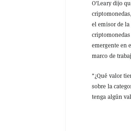
O'Leary dijo q
criptomonedas,
el emisor de la
criptomonedas
emergente en e
marco de trabaj
"¿Qué valor tie
sobre la categ
tenga algún va