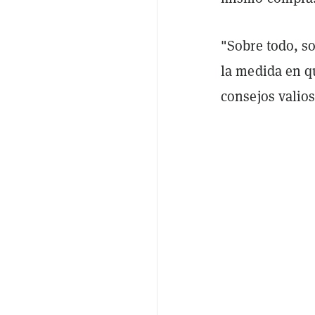
"Sobre todo, so
la medida en q
consejos valios