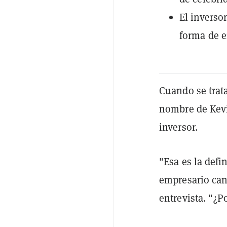
El inverso
forma de e
Cuando se trat
nombre de Kevi
inversor.
"Esa es la defi
empresario can
entrevista. "¿P