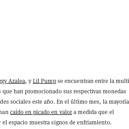
ggy Azalea
, y
Lil Pump
se encuentran entre la mult
s que han promocionado sus respectivas monedas
des sociales este año. En el último mes, la mayoría
 han
caído en picado en valor
a medida que el
 el espacio muestra signos de enfriamiento.