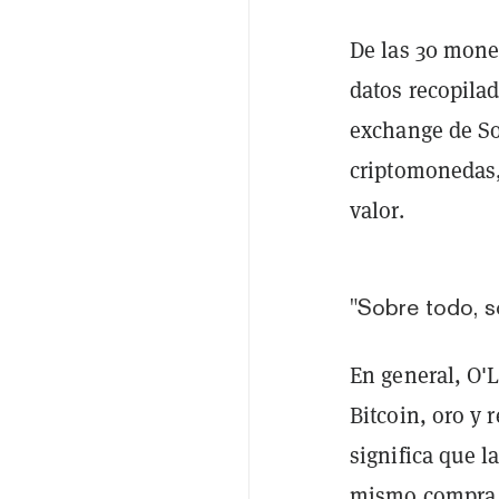
De las 30 mone
datos recopila
exchange de So
criptomonedas
valor.
"Sobre todo, s
En general, O'L
Bitcoin, oro y 
significa que l
mismo compra