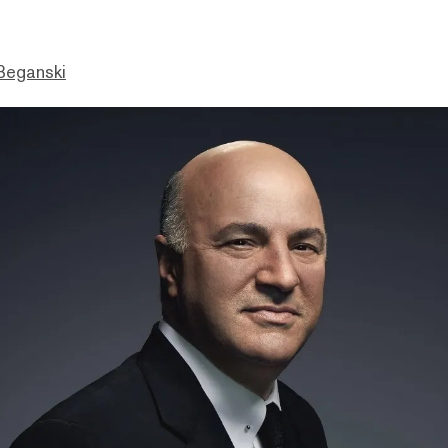
Beganski