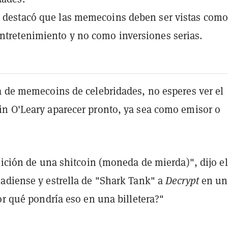
r destacó que las memecoins deben ser vistas com
ntretenimiento y no como inversiones serias.
a de memecoins de celebridades, no esperes ver el
n O'Leary aparecer pronto, ya sea como emisor o
nición de una shitcoin (moneda de mierda)", dijo el
adiense y estrella de "Shark Tank" a
Decrypt
en un
or qué pondría eso en una billetera?"