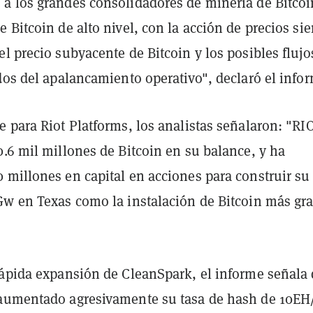
a los grandes consolidadores de minería de Bitcoi
 Bitcoin de alto nivel, con la acción de precios si
l precio subyacente de Bitcoin y los posibles flujo
dos del apalancamiento operativo", declaró el info
 para Riot Platforms, los analistas señalaron: "RI
.6 mil millones de Bitcoin en su balance, y ha
millones en capital en acciones para construir su 
Gw en Texas como la instalación de Bitcoin más gr
rápida expansión de CleanSpark, el informe señala
aumentado agresivamente su tasa de hash de 10EH