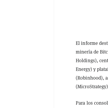
El informe dest
minería de Bitc
Holdings), cent
Energy) y plat
(Robinhood), a
(MicroStrategy)
Para los conso