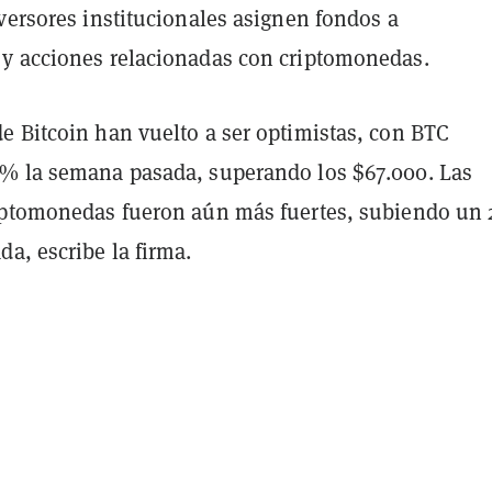
versores institucionales asignen fondos a
y acciones relacionadas con criptomonedas.
e Bitcoin han vuelto a ser optimistas, con BTC
% la semana pasada, superando los $67.000. Las
iptomonedas fueron aún más fuertes, subiendo un
a, escribe la firma.