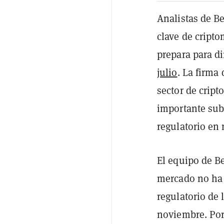
Analistas de B
clave de cript
prepara para di
julio
. La firma
sector de crip
importante sub
regulatorio en 
El equipo de B
mercado no ha 
regulatorio de
noviembre. Por 