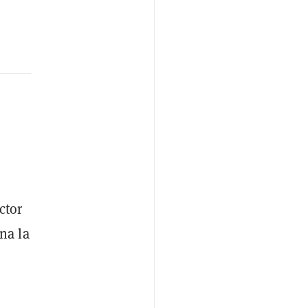
ctor
na la