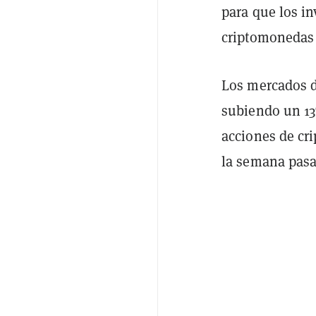
para que los in
criptomonedas 
Los mercados d
subiendo un 13
acciones de cr
la semana pasad