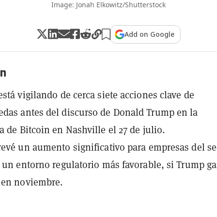
Image: Jonah Elkowitz/Shutterstock
Add on Google
n
está vigilando de cerca siete acciones clave de
das antes del discurso de Donald Trump en la
 de Bitcoin en Nashville el 27 de julio.
revé un aumento significativo para empresas del se
o un entorno regulatorio más favorable, si Trump ga
 en noviembre.