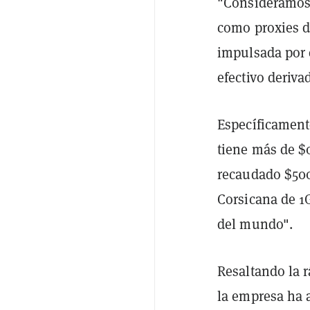
"Consideramos 
como proxies de
impulsada por e
efectivo deriva
Específicamente
tiene más de $0
recaudado $500 
Corsicana de 1
del mundo".
Resaltando la 
la empresa ha 