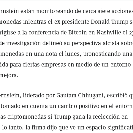
ernstein están monitoreando de cerca siete accione
omonedas mientras el ex presidente Donald Trump s
rigirse a la
conferencia de Bitcoin en Nashville el 2
 de investigación delineó su perspectiva alcista sobr
tomonedas en una nota el lunes, pronosticando una
ida para ciertas empresas en medio de un entorno
mejora.
ernstein, liderado por Gautam Chhugani, escribió q
tomado en cuenta un cambio positivo en el entor
 las criptomonedas si Trump gana la reelección en
lo tanto, la firma dijo que ve un espacio significat