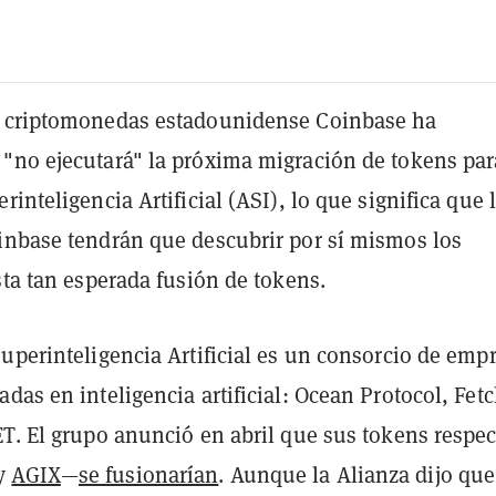
e criptomonedas estadounidense Coinbase ha
"no ejecutará" la próxima migración de tokens par
rinteligencia Artificial (ASI), lo que significa que 
inbase tendrán que descubrir por sí mismos los
sta tan esperada fusión de tokens.
uperinteligencia Artificial es un consorcio de emp
das en inteligencia artificial: Ocean Protocol, Fet
T. El grupo anunció en abril que sus tokens respec
y
AGIX
—
se fusionarían
. Aunque la Alianza dijo que