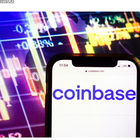
Nelson