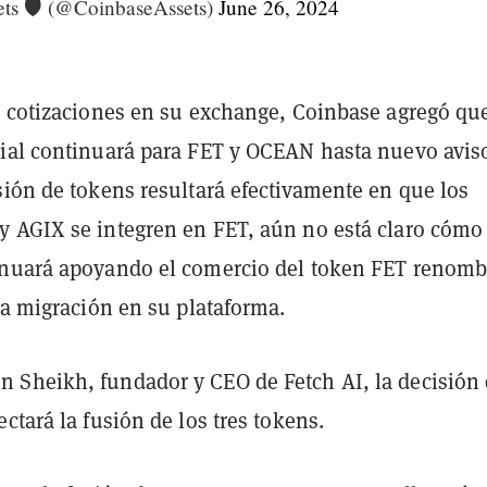
ts 🛡️ (@CoinbaseAssets)
June 26, 2024
s cotizaciones en su exchange, Coinbase agregó que
ial continuará para FET y OCEAN hasta nuevo avis
sión de tokens resultará efectivamente en que los
 AGIX se integren en FET, aún no está claro cómo
nuará apoyando el comercio del token FET renom
la migración en su plataforma.
Sheikh, fundador y CEO de Fetch AI, la decisión
ctará la fusión de los tres tokens.