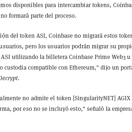
mos disponibles para intercambiar tokens, Coinba
 no formará parte del proceso.
ción del token ASI, Coinbase no migrará estos toke
usuarios, pero los usuarios podrán migrar su prop
ASI utilizando la billetera Coinbase Prime Web3 u 
uto custodia compatible con Ethereum," dijo un por
Decrypt
.
almente no admite el token [SingularityNET] AGIX
rma, por eso no se incluyó esto," señaló la empres