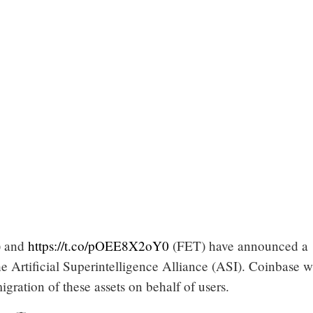
 and
https://t.co/pOEE8X2oY0
(FET) have announced a
e Artificial Superintelligence Alliance (ASI). Coinbase wi
igration of these assets on behalf of users.