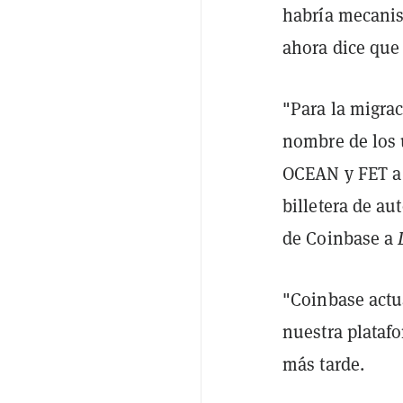
habría mecanis
ahora dice que
"Para la migra
nombre de los 
OCEAN y FET a 
billetera de a
de Coinbase a
"Coinbase actu
nuestra platafo
más tarde.