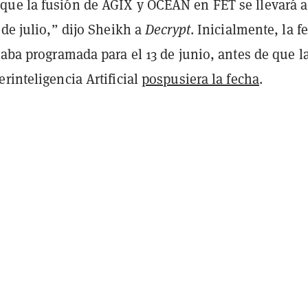
ue la fusión de AGIX y OCEAN en FET se llevará a
 de julio,” dijo Sheikh a
Decrypt
. Inicialmente, la f
taba programada para el 13 de junio, antes de que l
rinteligencia Artificial
pospusiera la fecha
.