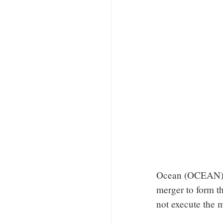
Ocean (OCEAN)
merger to form th
not execute the m