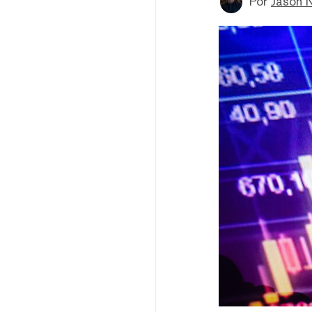
Por
Jason 