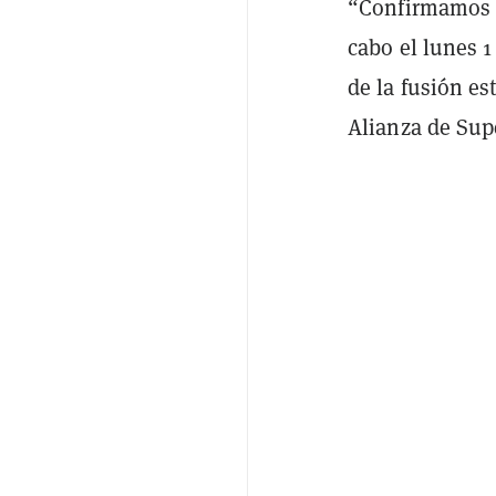
“Confirmamos q
cabo el lunes 1
de la fusión es
Alianza de Supe