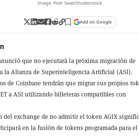
Image: Piotr Swat/Shutterstock
Add on Google
n
nunció que no ejecutará la próxima migración de
 la Alianza de Superinteligencia Artificial (ASI).
os de Coinbase tendrán que migrar sus propios to
T a ASI utilizando billeteras compatibles con
n del exchange de no admitir el token AGIX signifi
ticipará en la fusión de tokens programada para el 