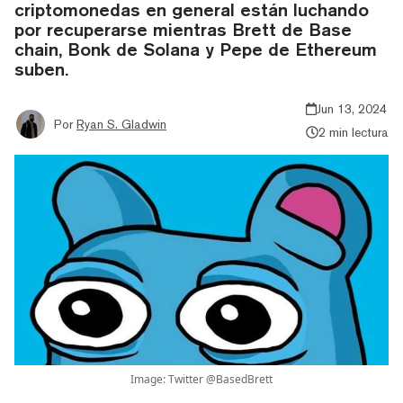
criptomonedas en general están luchando
por recuperarse mientras Brett de Base
chain, Bonk de Solana y Pepe de Ethereum
suben.
Jun 13, 2024
Por
Ryan S. Gladwin
2 min lectura
Image: Twitter @BasedBrett