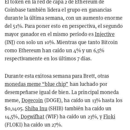
El token en la red de capa 2 de Ethereum de
Coinbase también lidera el grupo en ganancias
durante la última semana, con un aumento enorme
del 51%. Para poner esto en perspectiva, el segundo
mayor ganador en el mismo período es
Injective
(INJ) con solo un 10%. Mientras que tanto Bitcoin
como Ethereum han caído un 4% y un 6,5%
respectivamente en los últimos 7 días.
Durante esta exitosa semana para Brett, otras
monedas meme “blue chip”
han luchado por
desempeñarse igual de bien. La principal moneda
meme,
Dogecoin
(DOGE), ha caído un 13% hasta los
$0,1405.
Shiba Inu
(SHIB) también ha caído un
14,5%,
Dogwifhat
(WIF) ha caído un 23%, y
Floki
(FLOKI) ha caído un 27%.