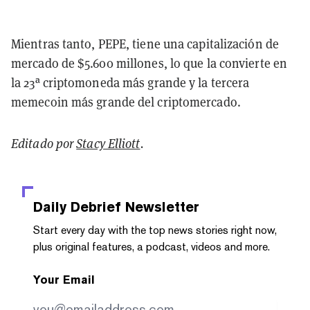
Mientras tanto, PEPE, tiene una capitalización de
mercado de $5.600 millones, lo que la convierte en
la 23ª criptomoneda más grande y la tercera
memecoin más grande del criptomercado.
Editado por
Stacy Elliott
.
Daily Debrief
Newsletter
Start every day with the top news stories right now,
plus original features, a podcast, videos and more.
Your Email