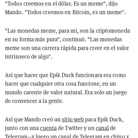
"Todos creemos en el dólar. Es un meme", dijo
Mando. "Todos creemos en Bitcoin, es un meme".
"Las monedas meme, para mí, son la criptomoneda
en su forma más pura", continuó. "Las monedas
meme son una carrera rápida para creer en el valor
intrínseco de algo".
Así que hacer que Epik Duck funcionara era como
hacer que cualquier otra cosa funcione, en un
mundo carente de valor natural. Era solo un juego
de convencer a la gente.
Así que Mando creó un
sitio web
para Epik Duck,
junto con una
cuenta
de Twitter
y un
canal
de
Telegram
—y luego un canal de Telegram en chino y