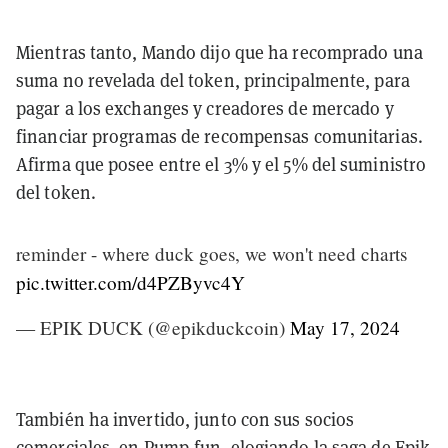
Mientras tanto, Mando dijo que ha recomprado una
suma no revelada del token, principalmente, para
pagar a los exchanges y creadores de mercado y
financiar programas de recompensas comunitarias.
Afirma que posee entre el 3% y el 5% del suministro
del token.
reminder - where duck goes, we won't need charts
pic.twitter.com/d4PZByvc4Y
— EPIK DUCK (@epikduckcoin)
May 17, 2024
También ha invertido, junto con sus socios
comerciales, en Pump.fun, elogiando la saga de Epik