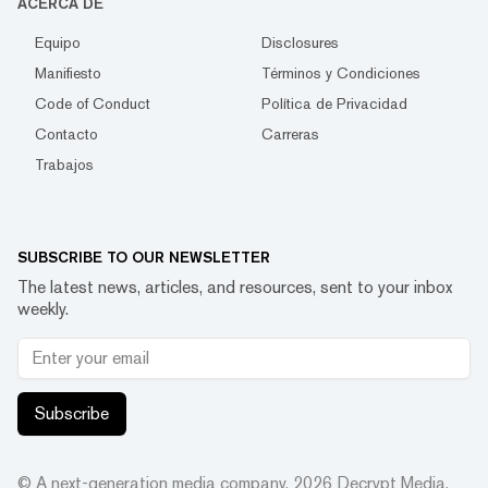
ACERCA DE
Equipo
Disclosures
Manifiesto
Términos y Condiciones
Code of Conduct
Política de Privacidad
Contacto
Carreras
Trabajos
SUBSCRIBE TO OUR NEWSLETTER
The latest news, articles, and resources, sent to your inbox
weekly.
Subscribe
© A next-generation media company.
2026
Decrypt Media,