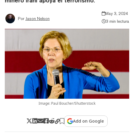
minero iraní apoya el terrorismo.
May 3, 2024
Por
Jason Nelson
3 min lectura
Image: Paul Boucher/Shutterstock
Add on Google