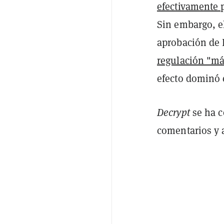
efectivamente 
Sin embargo, el
aprobación de 
regulación "má
efecto dominó e
Decrypt
se ha c
comentarios y a