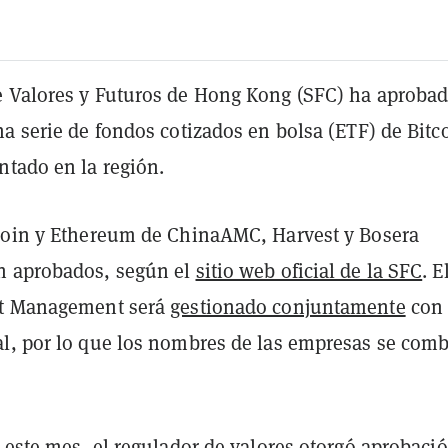
 Valores y Futuros de Hong Kong (SFC) ha aproba
a serie de fondos cotizados en bolsa (ETF) de Bitc
ntado en la región.
coin y Ethereum de ChinaAMC, Harvest y Bosera
n aprobados, según el
sitio web oficial de la SFC
. E
et Management será
gestionado conjuntamente
con
l, por lo que los nombres de las empresas se com
 este mes, el regulador de valores otorgó
aprobaci