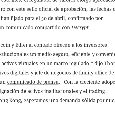
ero con este sello oficial de aprobación, las fechas 
han fijado para el 30 de abril, confirmado por
n comunicado compartido con
Decrypt
.
coin y Ether al contado ofrecen a los inversores
stitucionales un medio seguro, eficiente y conveni
n activos virtuales en un marco regulado.” dijo Th
tivos digitales y jefe de negocios de family office de
 un
comunicado de prensa
, “Con la creciente adop
ignación de activos institucionales y el trading
ong Kong, esperamos una demanda sólida por nue