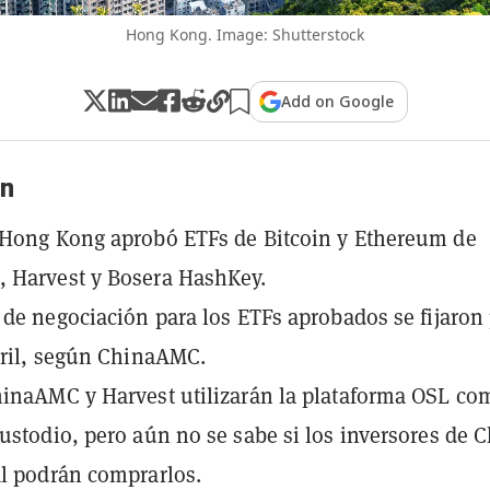
Hong Kong. Image: Shutterstock
Add on Google
n
 Hong Kong aprobó ETFs de Bitcoin y Ethereum de
 Harvest y Bosera HashKey.
 de negociación para los ETFs aprobados se fijaron
bril, según ChinaAMC.
inaAMC y Harvest utilizarán la plataforma OSL co
ustodio, pero aún no se sabe si los inversores de 
l podrán comprarlos.