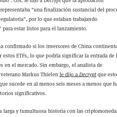
dio". OSL le dijo a
Decrypt
que la aprobación
 representaba "una finalización sustancial del proc
egulatoria", por lo que estaban trabajando
para estar listos para el lanzamiento.
ha confirmado si los inversores de China continent
estos ETFs, lo que podría significar la entrada de 
s en el mercado. Sin embargo, el analista de
 veterano Markus Thielen
le dijo a
Decrypt
que esto
que sucede en al menos seis meses a menos que h
orios significativos.
a larga y tumultuosa historia con las criptomoned