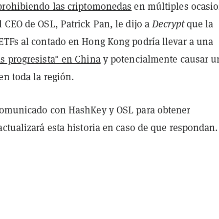
prohibiendo las criptomonedas
en múltiples ocasio
 CEO de OSL, Patrick Pan, le dijo a
Decrypt
que la
ETFs al contado en Hong Kong podría llevar a una
s progresista" en China
y potencialmente causar u
n toda la región.
omunicado con HashKey y OSL para obtener
ctualizará esta historia en caso de que respondan.