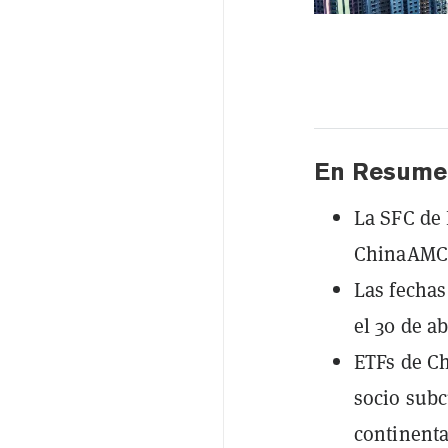
En Resume
La SFC de
ChinaAMC,
Las fechas
el 30 de a
ETFs de Ch
socio subc
continenta