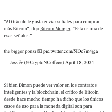
“Al Oráculo le gusta enviar señales para comprar
más Bitcoin”, dijo
Bitcoin Munger
. “Esta es una de
esas señales.”
the bigger ponzi 💵
pic.twitter.com/5IOc7m4jga
— Jess ☕️ (@CryptoNCoffeee)
April 18, 2024
Si bien Dimon puede ver valor en los contratos
inteligentes y la blockchain, el crítico de Bitcoin
desde hace mucho tiempo ha dicho que los únicos
casos de uso para la moneda digital son para