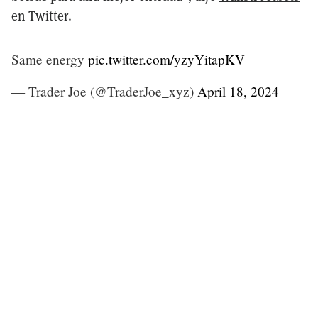
en Twitter.
Same energy
pic.twitter.com/yzyYitapKV
— Trader Joe (@TraderJoe_xyz)
April 18, 2024