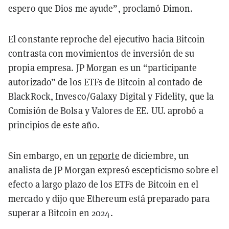
espero que Dios me ayude”, proclamó Dimon.
El constante reproche del ejecutivo hacia Bitcoin
contrasta con movimientos de inversión de su
propia empresa. JP Morgan es un “participante
autorizado” de los ETFs de Bitcoin al contado de
BlackRock, Invesco/Galaxy Digital y Fidelity, que la
Comisión de Bolsa y Valores de EE. UU. aprobó a
principios de este año.
Sin embargo, en un
reporte
de diciembre, un
analista de JP Morgan expresó escepticismo sobre el
efecto a largo plazo de los ETFs de Bitcoin en el
mercado y dijo que Ethereum está preparado para
superar a Bitcoin en 2024.