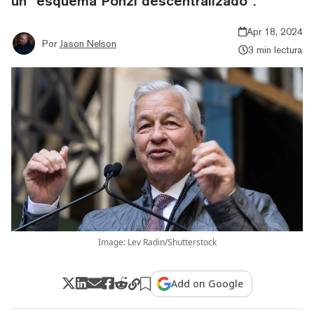
un “esquema Ponzi descentralizado”.
Apr 18, 2024
Por
Jason Nelson
3 min lectura
Image: Lev Radin/Shutterstock
Add on Google