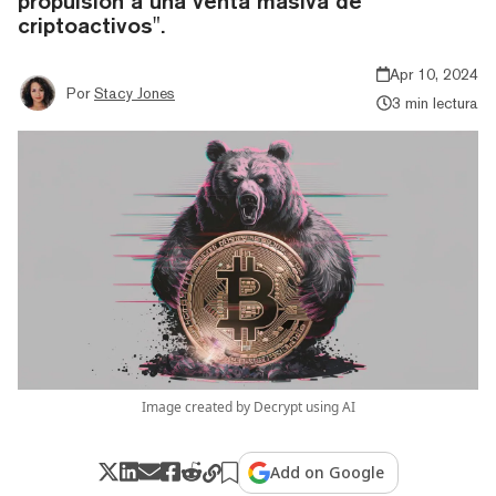
propulsión a una venta masiva de
criptoactivos".
Apr 10, 2024
Por
Stacy Jones
3 min lectura
Image created by Decrypt using AI
Add on Google