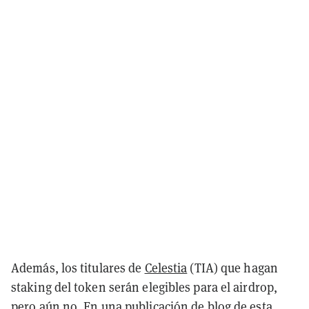
Además, los titulares de
Celestia
(TIA) que hagan
staking del token serán elegibles para el airdrop,
pero aún no. En una
publicación de blog
de esta