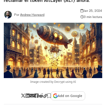
reclamar el token AltLayer (ALT) ahora.
Jan 25, 2024
Por
Andrew Hayward
3 min lectura
Image created by Decrypt using AI
Add on Google