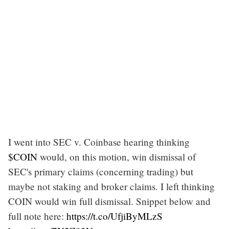
I went into SEC v. Coinbase hearing thinking
$COIN
would, on this motion, win dismissal of
SEC's primary claims (concerning trading) but
maybe not staking and broker claims. I left thinking
COIN would win full dismissal. Snippet below and
full note here:
https://t.co/UfjiByMLzS