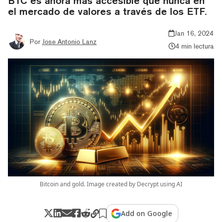
BTC es ahora más accesible que nunca en
el mercado de valores a través de los ETF.
Jan 16, 2024
Por
Jose Antonio Lanz
4 min lectura
Bitcoin and gold. Image created by Decrypt using AI
Add on Google