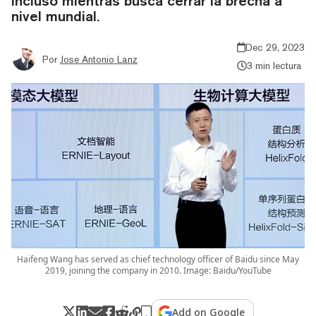
incluso mientras busca cerrar la brecha a
nivel mundial.
Dec 29, 2023
Por
Jose Antonio Lanz
3 min lectura
Haifeng Wang has served as chief technology officer of Baidu since May
2019, joining the company in 2010. Image: Baidu/YouTube
Add on Google