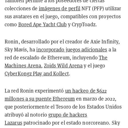
También permite a los poseedores de ciertas
colecciones de
imágenes de perfil
NFT (PFP) utilizar
sus avatares en el juego, compatibles con proyectos
como
Bored Ape Yacht Club
y CrypToadz.
Ronin, desarrollado por el creador de Axie Infinity,
Sky Mavis, ha
incorporado juegos adicionales
a la
red de escalado de Ethereum, incluyendo
The
Machines Arena
,
Zoids Wild Arena
y el juego
CyberKongz Play and Kollect
.
La red Ronin experimentó
un hackeo de $622
millones a su puente Ethereum
en marzo de 2022,
que posteriormente el Tesoro de los Estados Unidos
atribuyó al notorio
grupo de hackers
Lazarus
patrocinado por el estado norcoreano
. Sky