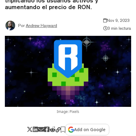
triplicando los usuarios activos y
aumentando el precio de RON.
Nov 9, 2023
Por
Andrew Hayward
3 min lectura
Image: Pixels
Add on Google