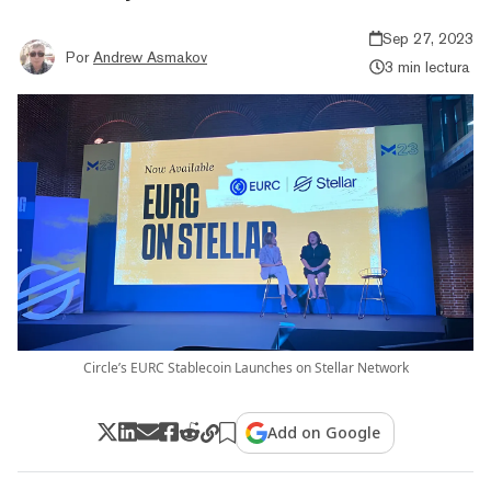
Sep 27, 2023
Por
Andrew Asmakov
3 min lectura
Circle’s EURC Stablecoin Launches on Stellar Network
Add on Google