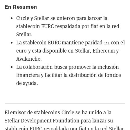
En Resumen
Circle y Stellar se unieron para lanzar la
stablecoin EURC respaldada por fiat en la red
Stellar.
La stablecoin EURC mantiene paridad 1:1 con el
euro y está disponible en Stellar, Ethereum y
Avalanche.
La colaboración busca promover la inclusión
financiera y facilitar la distribución de fondos
de ayuda.
El emisor de stablecoins Circle se ha unido a la
Stellar Development Foundation para lanzar su
stablecoin EURC respaldada por fiat en la red Stellar.