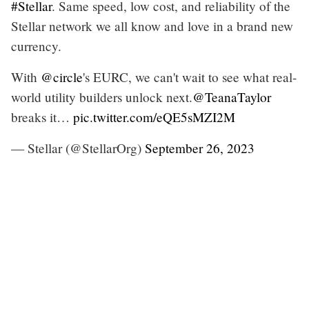
#Stellar
. Same speed, low cost, and reliability of the
Stellar network we all know and love in a brand new
currency.
With
@circle
's EURC, we can't wait to see what real-
world utility builders unlock next.
@TeanaTaylor
breaks it…
pic.twitter.com/eQE5sMZI2M
— Stellar (@StellarOrg)
September 26, 2023