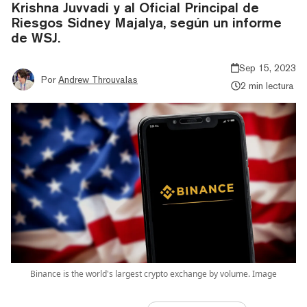
Krishna Juvvadi y al Oficial Principal de
Riesgos Sidney Majalya, según un informe
de WSJ.
Sep 15, 2023
Por
Andrew Throuvalas
2 min lectura
Binance is the world's largest crypto exchange by volume. Image