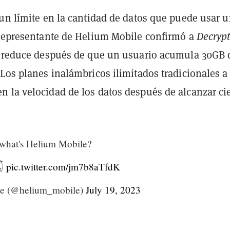
 un límite en la cantidad de datos que puede usar 
 representante de Helium Mobile confirmó a
Decryp
e reduce después de que un usuario acumula 30GB 
Los planes inalámbricos ilimitados tradicionales a
 la velocidad de los datos después de alcanzar ci
 what's Helium Mobile?
👇
pic.twitter.com/jm7b8aTfdK
e (@helium_mobile)
July 19, 2023