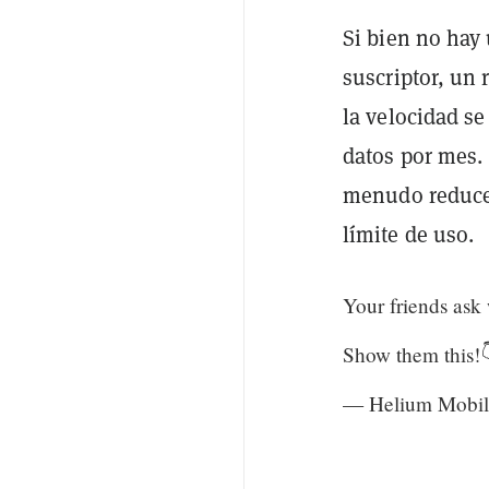
Si bien no hay
suscriptor, un
la velocidad s
datos por mes. 
menudo reducen
límite de uso.
Your friends ask
Show them this!
— Helium Mobil