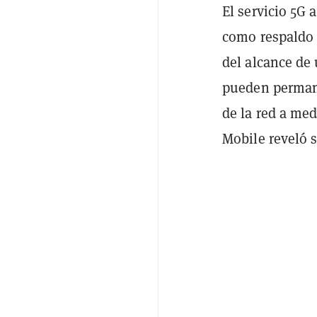
El servicio 5G 
como respaldo 
del alcance de
pueden permane
de la red a me
Mobile reveló 