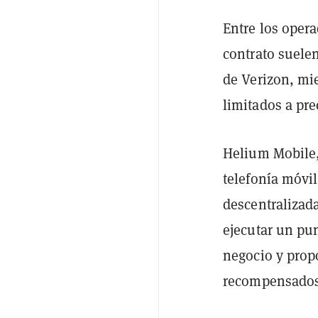
Entre los opera
contrato suele
de Verizon, mi
limitados a pre
Helium Mobile,
telefonía móvi
descentralizad
ejecutar un pu
negocio y prop
recompensados 