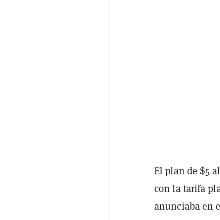
El plan de $5 
con la tarifa p
anunciaba en e