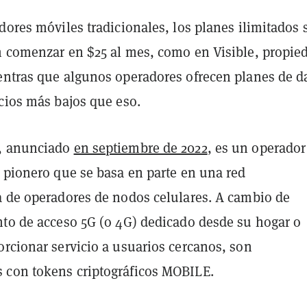
dores móviles tradicionales, los planes ilimitados 
n comenzar en $25 al mes, como en Visible, propie
entras que algunos operadores ofrecen planes de d
cios más bajos que eso.
 a
nunciado
en septiembre de 2022
, es un operador
l pionero que se basa en parte en una red
a de operadores de nodos celulares. A cambio de
nto de acceso 5G (o 4G) dedicado desde su hogar o
orcionar servicio a usuarios cercanos, son
con tokens criptográficos MOBILE.