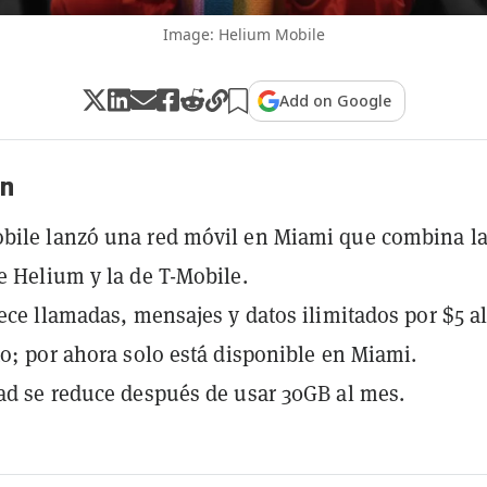
Image: Helium Mobile
Add on Google
n
bile lanzó una red móvil en Miami que combina l
e Helium y la de T-Mobile.
rece llamadas, mensajes y datos ilimitados por $5 a
to; por ahora solo está disponible en Miami.
ad se reduce después de usar 30GB al mes.