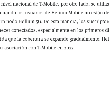
a nivel nacional de T-Mobile, por otro lado, se utiliz
cuando los usuarios de Helium Mobile no están d
 un nodo Helium 5G. De esta manera, los suscriptor
cer conectados, especialmente en los primeros d
dida que la cobertura se expande gradualmente. He
su
asociación con T-Mobile
en 2022.