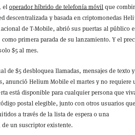
, el
operador híbrido de telefonía móvil
que combin
 red descentralizada y basada en criptomonedas Hel
nacional de T-Mobile, abrió sus puertas al público 
, como primera parada de su lanzamiento. Y el prec
solo $5 al mes.
ual de $5 desbloquea llamadas, mensajes de texto y
os, anunció Helium Mobile el martes y no requiere 
erta está disponible para cualquier persona que viv
ódigo postal elegible, junto con otros usuarios qu
tidos a través de la lista de espera o una
de un suscriptor existente.