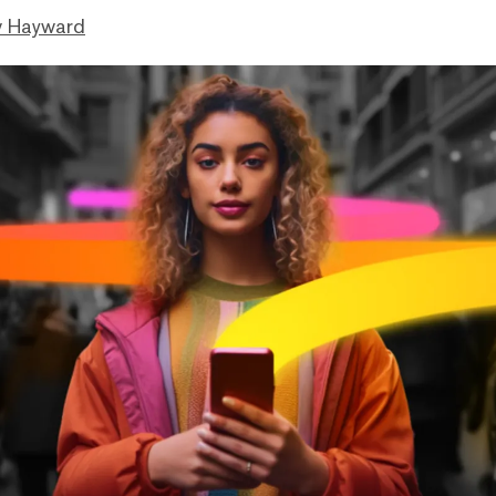
 Hayward