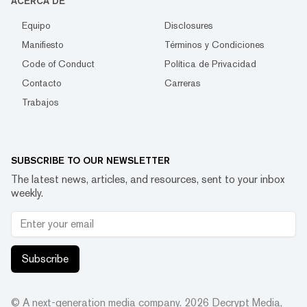
ACERCA DE
Equipo
Disclosures
Manifiesto
Términos y Condiciones
Code of Conduct
Política de Privacidad
Contacto
Carreras
Trabajos
SUBSCRIBE TO OUR NEWSLETTER
The latest news, articles, and resources, sent to your inbox
weekly.
Subscribe
© A next-generation media company.
2026
Decrypt Media,