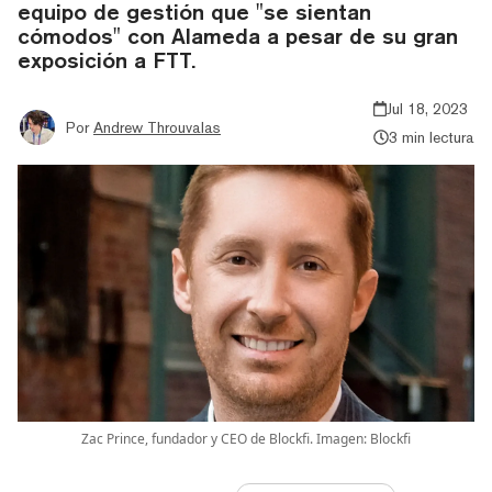
equipo de gestión que "se sientan
cómodos" con Alameda a pesar de su gran
exposición a FTT.
Jul 18, 2023
Por
Andrew Throuvalas
3 min lectura
Zac Prince, fundador y CEO de Blockfi. Imagen: Blockfi