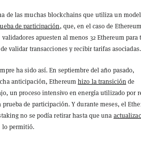
a de las muchas blockchains que utiliza un mode
ueba de participación
, que, en el caso de Ethereum
s validadores apuesten al menos 32 Ethereum para 
de validar transacciones y recibir tarifas asociadas.
empre ha sido así. En septiembre del año pasado,
cha anticipación, Ethereum
hizo la transición
de
jo, un proceso intensivo en energía utilizado por 
a prueba de participación. Y durante meses, el Eth
staking no se podía retirar hasta que una
actualiza
 lo permitió.