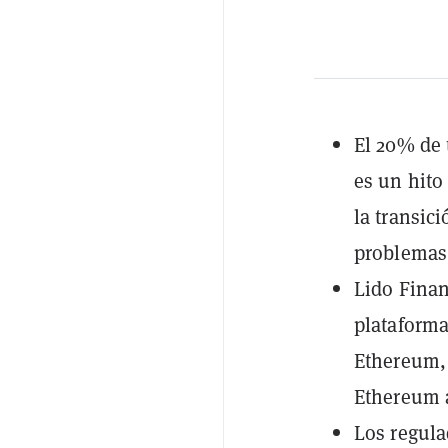
El 20% de 
es un hito
la transic
problemas
Lido Finan
plataforma
Ethereum, 
Ethereum 
Los regula