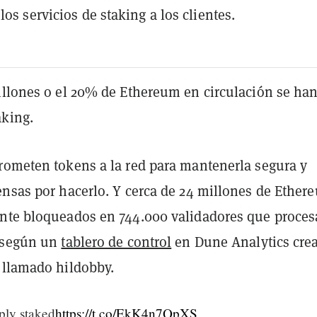
los servicios de staking a los clientes.
illones o el 20% de Ethereum en circulación se ha
aking.
rometen tokens a la red para mantenerla segura y
ensas por hacerlo. Y cerca de 24 millones de Ether
nte bloqueados en 744.000 validadores que proce
, según un
tablero de control
en Dune Analytics cre
 llamado hildobby.
ly staked
https://t.co/EkK4n7QpXS