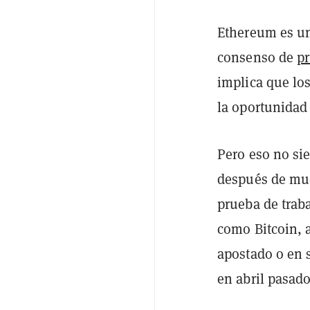
Ethereum es un
consenso de
pr
implica que lo
la oportunidad 
Pero eso no si
después de mu
prueba de traba
como Bitcoin, 
apostado o en 
en abril pasado