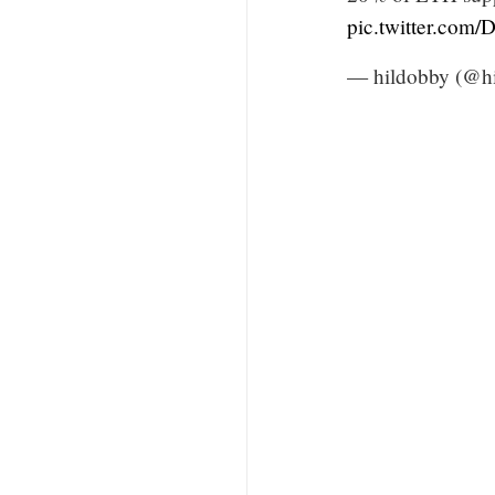
pic.twitter.com
— hildobby (@h