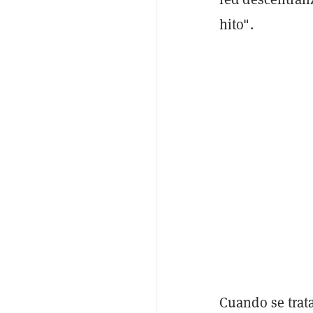
hito".
Cuando se trat