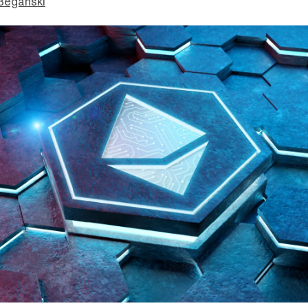
Beganski