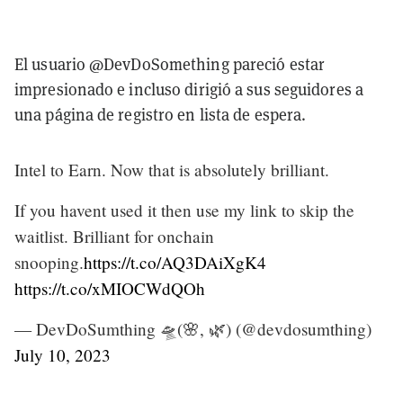
El usuario @DevDoSomething pareció estar
impresionado e incluso dirigió a sus seguidores a
una página de registro en lista de espera.
Intel to Earn. Now that is absolutely brilliant.
If you havent used it then use my link to skip the
waitlist. Brilliant for onchain
snooping.
https://t.co/AQ3DAiXgK4
https://t.co/xMIOCWdQOh
— DevDoSumthing 🛸(🌸, 🌿) (@devdosumthing)
July 10, 2023