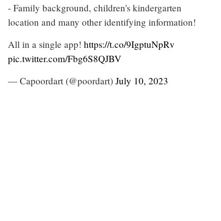
- Family background, children's kindergarten
location and many other identifying information!
All in a single app!
https://t.co/9IgptuNpRv
pic.twitter.com/Fbg6S8QJBV
— Capoordart (@poordart)
July 10, 2023