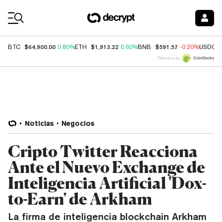
Coin Prices
$64,900.00
$1,913.22
$591.57
BTC
0.80%
ETH
0.60%
BNB
-0.20%
USDC
Price data by
Noticias
Negocios
Cripto Twitter Reacciona
Ante el Nuevo Exchange de
Inteligencia Artificial 'Dox-
to-Earn' de Arkham
La firma de inteligencia blockchain Arkham