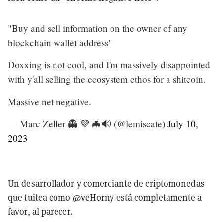
"Buy and sell information on the owner of any
blockchain wallet address"
Doxxing is not cool, and I'm massively disappointed
with y'all selling the ecosystem ethos for a shitcoin.
Massive net negative.
— Marc Zeller 👻 💜 🦇🔊 (@lemiscate)
July 10,
2023
Un desarrollador y comerciante de criptomonedas
que tuitea como @veH0rny está completamente a
favor, al parecer.