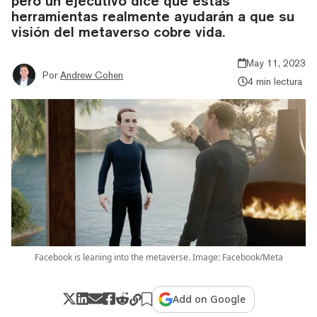
pero un ejecutivo dice que estas
herramientas realmente ayudarán a que su
visión del metaverso cobre vida.
May 11, 2023
Por
Andrew Cohen
4 min lectura
Facebook is leaning into the metaverse. Image: Facebook/Meta
Add on Google