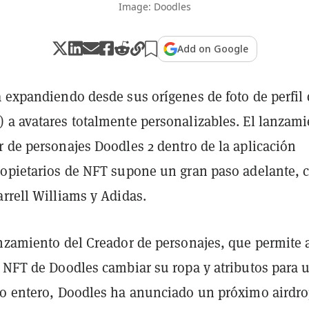
Image: Doodles
Add on Google
á expandiendo desde sus orígenes de foto de perfil 
) a avatares totalmente personalizables. El lanzam
r de personajes Doodles 2 dentro de la aplicación
ropietarios de NFT supone un gran paso adelante, 
rrell Williams y Adidas.
anzamiento del Creador de personajes, que permite 
e NFT de Doodles cambiar su ropa y atributos para 
po entero, Doodles ha anunciado un próximo airdr