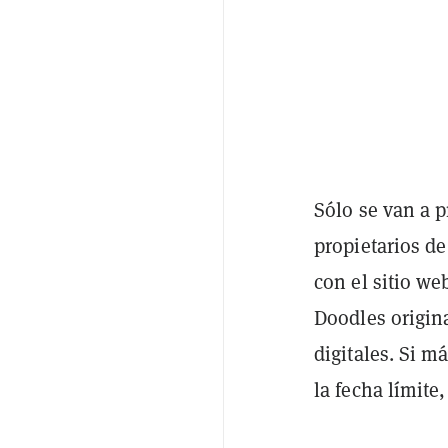
Sólo se van a p
propietarios d
con el sitio we
Doodles origina
digitales. Si m
la fecha límite