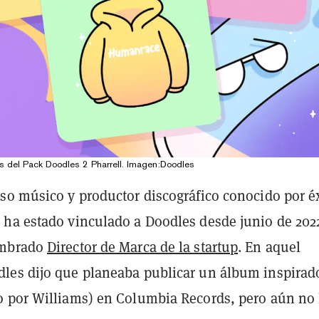
os del Pack Doodles 2 Pharrell. Imagen:Doodles
so músico y productor discográfico conocido por é
ha estado vinculado a Doodles desde junio de 202
ombrado
Director de Marca de la startup
. En aquel
es dijo que planeaba publicar un álbum inspirad
 por Williams) en Columbia Records, pero aún no