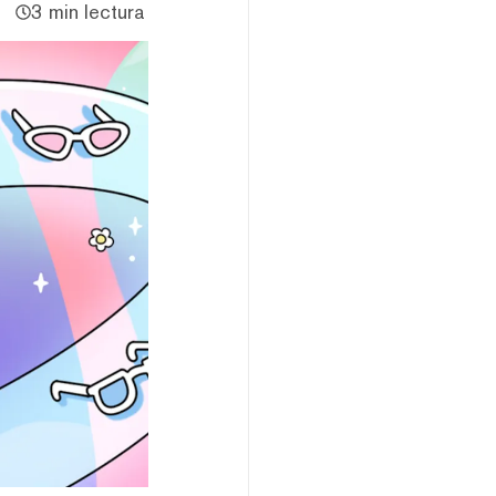
3 min lectura