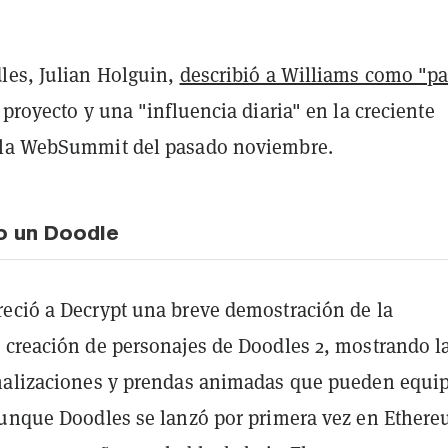
les, Julian Holguin,
describió a Williams como "pa
proyecto y una "influencia diaria" en la creciente
 la WebSummit del pasado noviembre.
o un Doodle
eció a Decrypt una breve demostración de la
 creación de personajes de Doodles 2, mostrando l
nalizaciones y prendas animadas que pueden equi
Aunque Doodles se lanzó por primera vez en Ethere