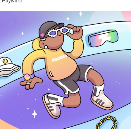
 Hayward