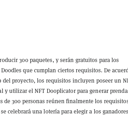
roducir 300 paquetes, y serán gratuitos para los
e Doodles que cumplan ciertos requisitos. De acuer
b del proyecto, los requisitos incluyen poseer un 
l y utilizar el NFT Dooplicator para generar prenda
ás de 300 personas reúnen finalmente los requisito
, se celebrará una lotería para elegir a los ganadores