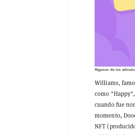
Algunos de los artícul
Williams, famo
como "Happy", 
cuando fue n
momento, Doodl
NFT (producido