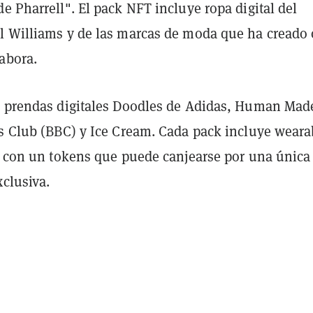
e Pharrell". El pack NFT incluye ropa digital del
l Williams y de las marcas de moda que ha creado 
abora.
e prendas digitales Doodles de Adidas, Human Mad
ys Club (BBC) y Ice Cream. Cada pack incluye weara
to con un tokens que puede canjearse por una única
xclusiva.