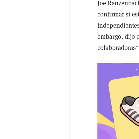
Joe Ranzenbach
confirmar si es
independientes
embargo, dijo 
colaboradoras"