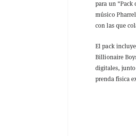
para un "Pack d
músico Pharrel
con las que col
El pack incluy
Billionaire Bo
digitales, jun
prenda física e