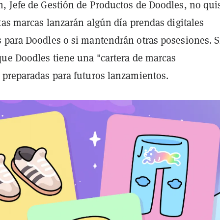
, Jefe de Gestión de Productos de Doodles, no qui
tas marcas lanzarán algún día prendas digitales
 para Doodles o si mantendrán otras posesiones. S
que Doodles tiene una "cartera de marcas
 preparadas para futuros lanzamientos.