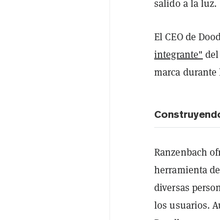
salido a la luz.
El CEO de Dood
integrante"
del 
marca durante
Construyend
Ranzenbach ofr
herramienta de
diversas perso
los usuarios. 