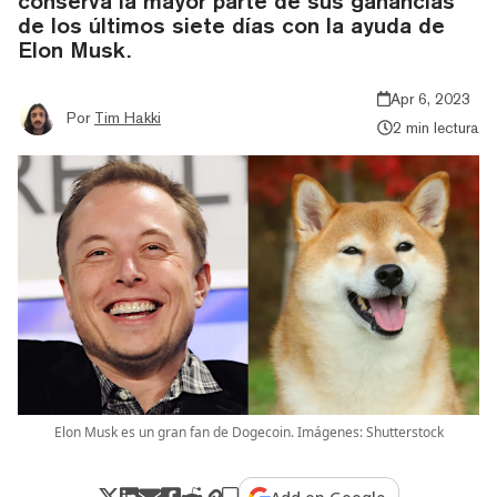
conserva la mayor parte de sus ganancias
de los últimos siete días con la ayuda de
Elon Musk.
Apr 6, 2023
Por
Tim Hakki
2 min lectura
Elon Musk es un gran fan de Dogecoin. Imágenes: Shutterstock