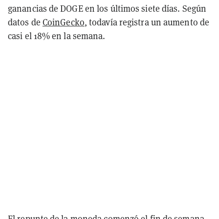
ganancias de DOGE en los últimos siete días. Según
datos de
CoinGecko
, todavía registra un aumento de
casi el 18% en la semana.
El repunte de la moneda comenzó el fin de semana