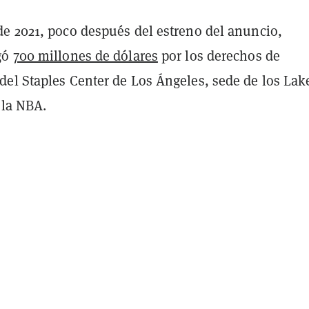
e 2021, poco después del estreno del anuncio,
gó
700 millones de dólares
por los derechos de
el Staples Center de Los Ángeles, sede de los Lak
 la NBA.