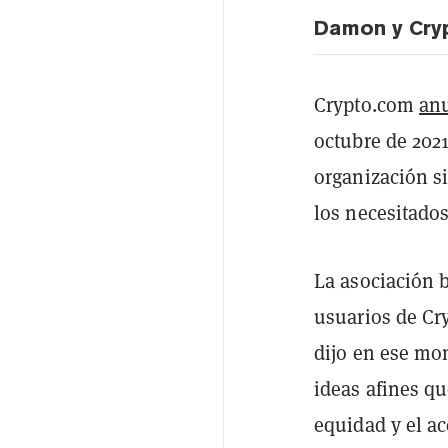
Damon y Cry
Crypto.com
an
octubre de 2021
organización si
los necesitados
La asociación 
usuarios de Cr
dijo en ese mo
ideas afines qu
equidad y el ac