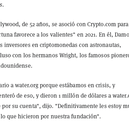
s
.
llywood, de 52 años, se asoció con Crypto.com para
tuna favorece a los valientes" en 2021. En él, Dam
s inversores en criptomonedas con astronautas,
ncluso con los hermanos Wright, los famosos pioner
tadounidense.
ario a water.org porque estábamos en crisis, y
nteró de eso, y dieron 1 millón de dólares a water.
por su cuenta", dijo. "Definitivamente les estoy 
 lo que hicieron por nuestra fundación".