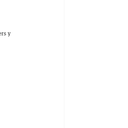
ers y