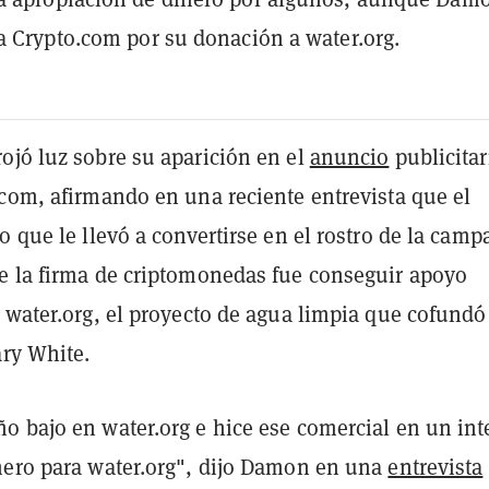
a Crypto.com por su donación a water.org.
ojó luz sobre su aparición en el
anuncio
publicitar
.com, afirmando en una reciente entrevista que el
o que le llevó a convertirse en el rostro de la camp
e la firma de criptomonedas fue conseguir apoyo
a water.org, el proyecto de agua limpia que cofundó
ary White.
o bajo en water.org e hice ese comercial en un int
nero para water.org", dijo Damon en una
entrevista