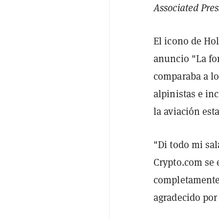
Associated Pres
El icono de Ho
anuncio "La for
comparaba a lo
alpinistas e i
la aviación es
"Di todo mi sal
Crypto.com se e
completamente 
agradecido por