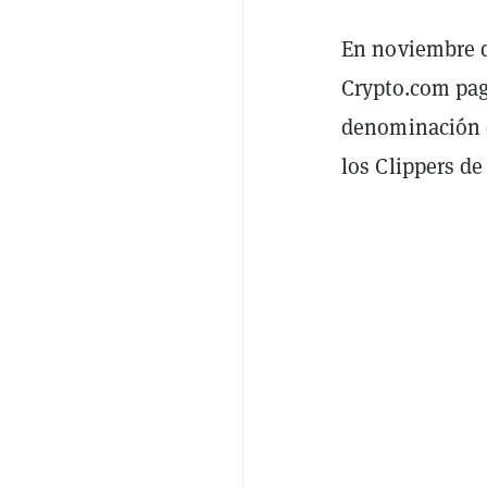
En noviembre d
Crypto.com pa
denominación d
los Clippers de