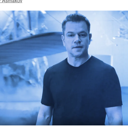
 Asmakov