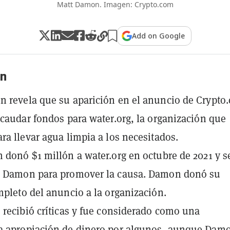
Matt Damon. Imagen: Crypto.com
Add on Google
n
 revela que su aparición en el anuncio de Crypto
ecaudar fondos para water.org, la organización que
ra llevar agua limpia a los necesitados.
 donó $1 millón a water.org en octubre de 2021 y s
n Damon para promover la causa. Damon donó su
mpleto del anuncio a la organización.
 recibió críticas y fue considerado como una
a apropiación de dinero por algunos, aunque Dam