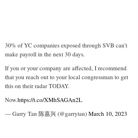
30% of YC companies exposed through SVB can’t
make payroll in the next 30 days.
If you or your company are affected, I recommend
that you reach out to your local congressman to get
this on their radar TODAY.
Now.
https://t.co/XMhSAGAn2L
— Garry Tan 陈嘉兴 (@garrytan)
March 10, 2023