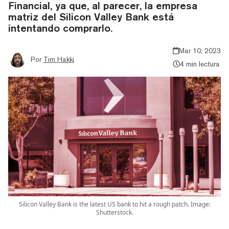
Financial, ya que, al parecer, la empresa
matriz del Silicon Valley Bank está
intentando comprarlo.
Mar 10, 2023
Por
Tim Hakki
4 min lectura
Silicon Valley Bank is the latest US bank to hit a rough patch. Image:
Shutterstock.