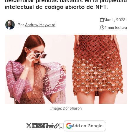
desarrollar prendas basadas en la propiedad
intelectual de código abierto de NFT.
Mar 1, 2023
Por
Andrew Hayward
4 min lectura
Image: Dor Sharon
Add on Google