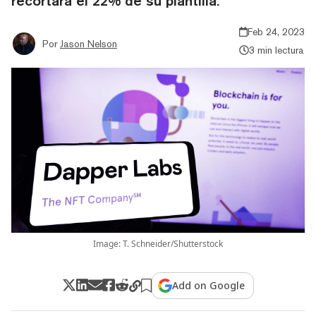
recortara el 22% de su plantilla.
Feb 24, 2023
Por
Jason Nelson
3 min lectura
Image: T. Schneider/Shutterstock
Add on Google