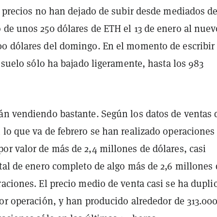
os precios no han dejado de subir desde mediados d
 de unos 250 dólares de ETH el 13 de enero al nuev
0 dólares del domingo. En el momento de escribir
l suelo sólo ha bajado ligeramente, hasta los 983
án vendiendo bastante. Según los datos de ventas 
 lo que va de febrero se han realizado operaciones
or valor de más de 2,4 millones de dólares, casi
otal de enero completo de algo más de 2,6 millones 
aciones. El precio medio de venta casi se ha dupli
por operación, y han producido alrededor de 313.00