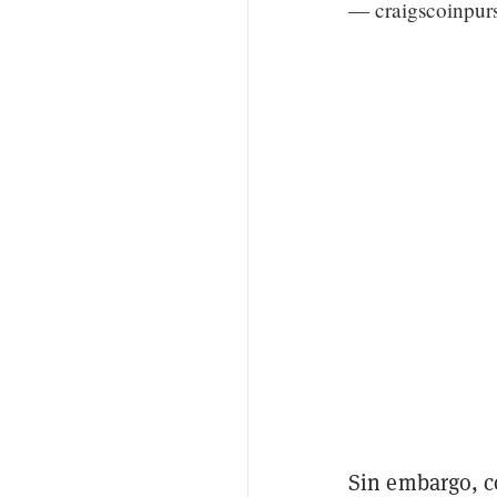
— craigscoinpur
Sin embargo, c