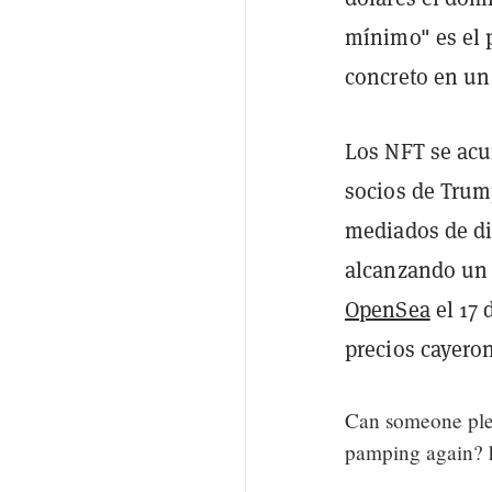
mínimo" es el 
concreto en un
Los NFT se acu
socios de Trum
mediados de di
alcanzando un
OpenSea
el 17 
precios cayeron
Can someone plea
pamping again? 