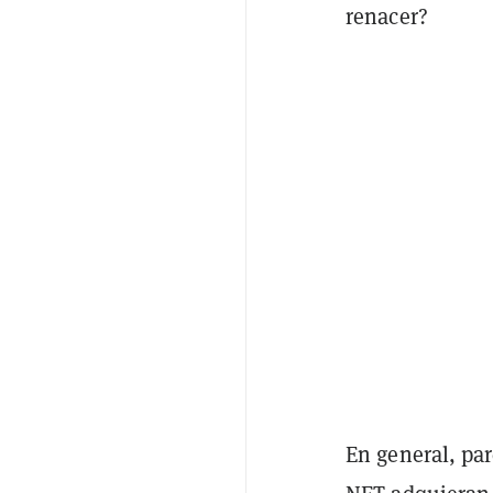
renacer?
En general, pa