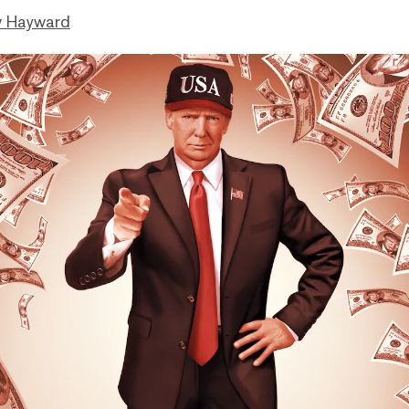
 Hayward