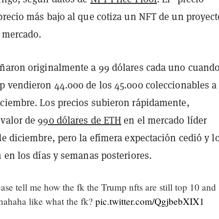
precio más bajo al que cotiza un NFT de un proyect
 mercado.
ñaron originalmente a 99 dólares cada uno cuando
p vendieron 44.000 de los 45.000 coleccionables a
ciembre. Los precios subieron rápidamente,
 valor de
990 dólares de ETH
en el mercado líder
de diciembre, pero la efímera expectación cedió y l
 en los días y semanas posteriores.
se tell me how the fk the Trump nfts are still top 10 and
hahaha like what the fk?
pic.twitter.com/QgjbebXIX1