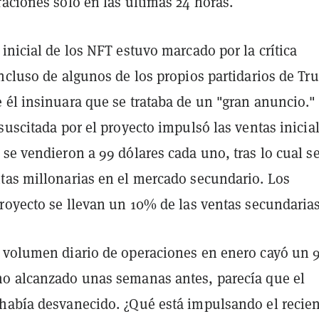
aciones sólo en las últimas 24 horas.
inicial de los NFT estuvo marcado por la crítica
ncluso de algunos de los propios partidarios de Tr
 él insinuara que se trataba de un "gran anuncio."
suscitada por el proyecto impulsó las ventas inicial
se vendieron a 99 dólares cada uno, tras lo cual s
tas millonarias en el mercado secundario. Los
proyecto se llevan un 10% de las ventas secundarias
 volumen diario de operaciones en enero cayó un
o alcanzado unas semanas antes, parecía que el
había desvanecido. ¿Qué está impulsando el recie