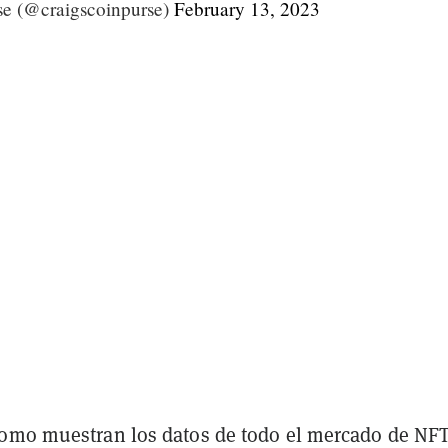
se (@craigscoinpurse)
February 13, 2023
omo muestran los datos de todo el mercado de NF