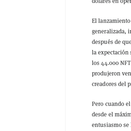
dólares en oper
El lanzamiento 
generalizada, i
después de que
la expectación 
los 44.000 NFT 
produjeron ven
creadores del 
Pero cuando el
desde el máxim
entusiasmo se 