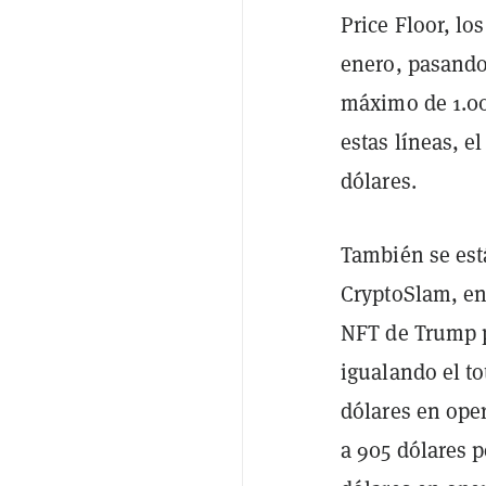
Price Floor, l
enero, pasando
máximo de 1.00
estas líneas, e
dólares.
También se est
CryptoSlam, en
NFT de Trump p
igualando el t
dólares en oper
a 905 dólares 