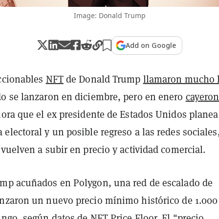
Image: Donald Trump
Add on Google
eccionables
NFT
de Donald Trump
llamaron mucho 
 se lanzaron en diciembre, pero en enero
cayeron
hora que el ex presidente de Estados Unidos plane
lectoral y un posible regreso a las redes sociales
vuelven a subir en precio y actividad comercial.
mp acuñados en Polygon, una red de escalado de
nzaron un nuevo precio mínimo histórico de 1.000
ingo, según datos de
NFT Price Floor
. El "precio