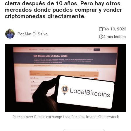
cierra después de 10 años. Pero hay otros
mercados donde puedes comprar y vender
criptomonedas directamente.
Feb 10, 2023
Por
Mat Di Salvo
4 min lectura
Peer-to-peer Bitcoin exchange LocalBitcoins. Image: Shutterstock