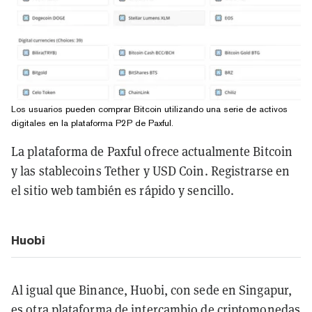
Los usuarios pueden comprar Bitcoin utilizando una serie de activos
digitales en la plataforma P2P de Paxful.
La plataforma de Paxful ofrece actualmente Bitcoin
y las stablecoins Tether y USD Coin. Registrarse en
el sitio web también es rápido y sencillo.
Huobi
Al igual que Binance, Huobi, con sede en Singapur,
es otra plataforma de intercambio de criptomonedas