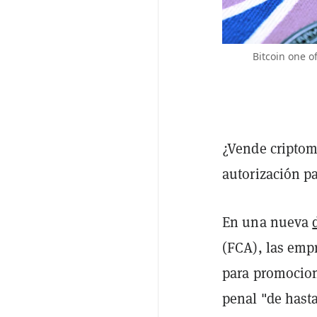
Bitcoin one o
¿Vende criptom
autorización pa
En una nueva
(FCA), las empr
para promocion
penal "de hasta