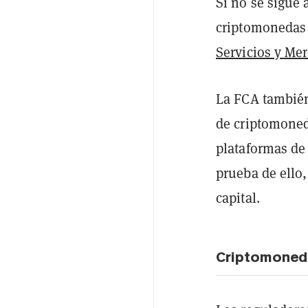
Si no se sigue 
criptomonedas 
Servicios y Me
La FCA también
de criptomoned
plataformas de
prueba de ello
capital.
Criptomoneda