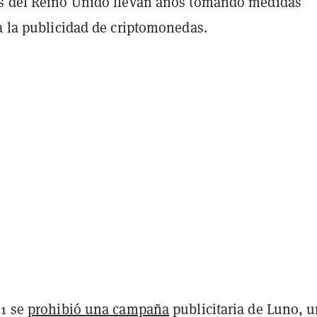
s del Reino Unido llevan años tomando medidas
a la publicidad de criptomonedas.
21 se
prohibió una campaña
publicitaria de Luno, 