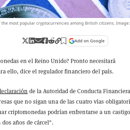
f the most popular cryptocurrencies among British citizens. Image:
Add on Google
onedas en el Reino Unido? Pronto necesitará
ra ello, dice el regulador financiero del país.
declaración
de la Autoridad de Conducta Financier
esas que no sigan una de las cuatro vías obligator
ar criptomonedas podrían enfrentarse a un castig
 dos años de cárcel".