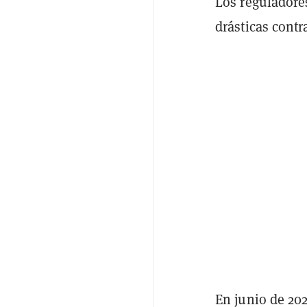
Los reguladore
drásticas contr
En junio de 20