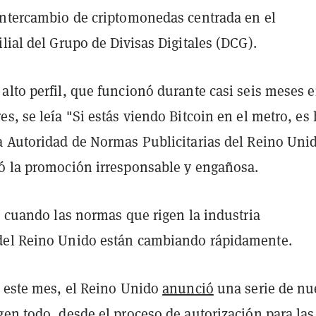
intercambio de criptomonedas centrada en el
lial del Grupo de Divisas Digitales (DCG).
lto perfil, que funcionó durante casi seis meses e
s, se leía "Si estás viendo Bitcoin en el metro, es
a Autoridad de Normas Publicitarias del Reino Uni
ó la promoción irresponsable y engañosa.
a cuando las normas que rigen la industria
del Reino Unido están cambiando rápidamente.
e este mes, el Reino Unido
anunció
una serie de nu
en todo, desde el proceso de autorización para las