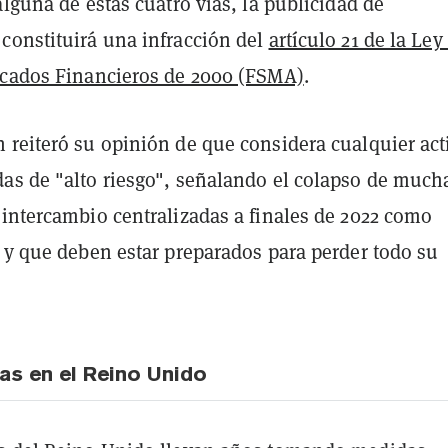
alguna de estas cuatro vías, la publicidad de
constituirá una infracción del
artículo 21 de la Ley
rcados Financieros de 2000 (FSMA)
.
 reiteró su opinión de que considera cualquier act
as de "alto riesgo", señalando el colapso de much
 intercambio centralizadas a finales de 2022 como
, y que deben estar preparados para perder todo su
s en el Reino Unido