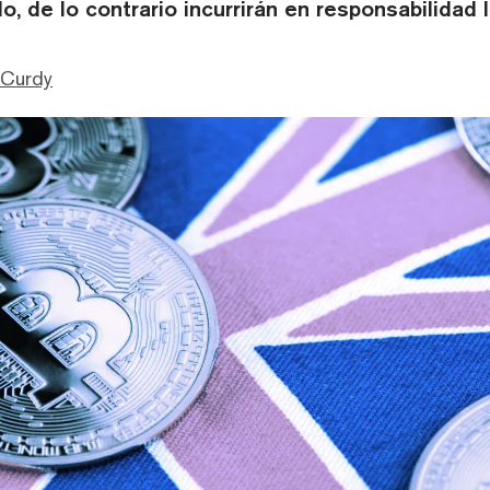
o, de lo contrario incurrirán en responsabilidad l
cCurdy