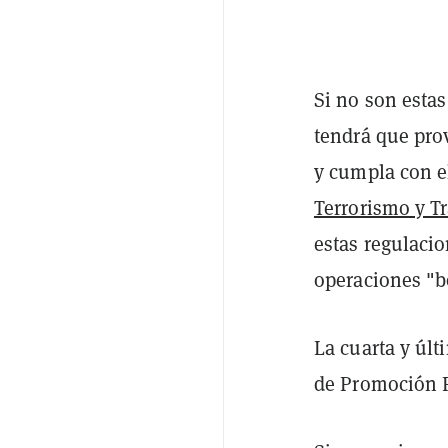
Si no son esta
tendrá que pro
y cumpla con 
Terrorismo y T
estas regulaci
operaciones "bo
La cuarta y últ
de Promoción F