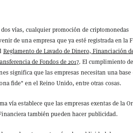
s dos vías, cualquier promoción de criptomonedas
venir de una empresa que ya esté registrada en la 
el
Reglamento de Lavado de Dinero, Financiación d
ransferencia de Fondos de 2017
. El cumplimiento d
ones significa que las empresas necesitan una base
na fide" en el Reino Unido, entre otras cosas.
ima vía establece que las empresas exentas de la O
inanciera también pueden hacer publicidad.