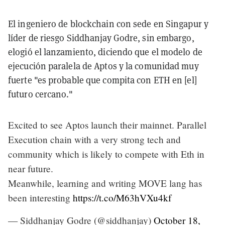
El ingeniero de blockchain con sede en Singapur y
líder de riesgo Siddhanjay Godre, sin embargo,
elogió el lanzamiento, diciendo que el modelo de
ejecución paralela de Aptos y la comunidad muy
fuerte "es probable que compita con ETH en [el]
futuro cercano."
Excited to see Aptos launch their mainnet. Parallel
Execution chain with a very strong tech and
community which is likely to compete with Eth in
near future.
Meanwhile, learning and writing MOVE lang has
been interesting
https://t.co/M63hVXu4kf
— Siddhanjay Godre (@siddhanjay)
October 18,