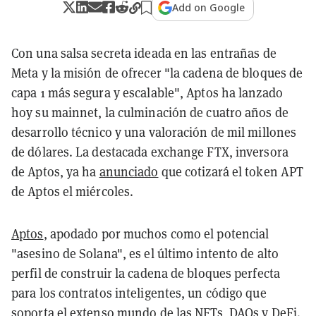
Add on Google
Con una salsa secreta ideada en las entrañas de
Meta y la misión de ofrecer "la cadena de bloques de
capa 1 más segura y escalable", Aptos ha lanzado
hoy su mainnet, la culminación de cuatro años de
desarrollo técnico y una valoración de mil millones
de dólares. La destacada exchange FTX, inversora
de Aptos, ya ha
anunciado
que cotizará el token APT
de Aptos el miércoles.
Aptos
, apodado por muchos como el potencial
"asesino de Solana", es el último intento de alto
perfil de construir la cadena de bloques perfecta
para los contratos inteligentes, un código que
soporta el extenso mundo de las
NFTs
,
DAOs
y
DeFi
.