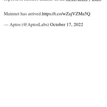
Mainnet has arrived.
https://t.co/wZajVZMa5Q
— Aptos (@AptosLabs)
October 17, 2022