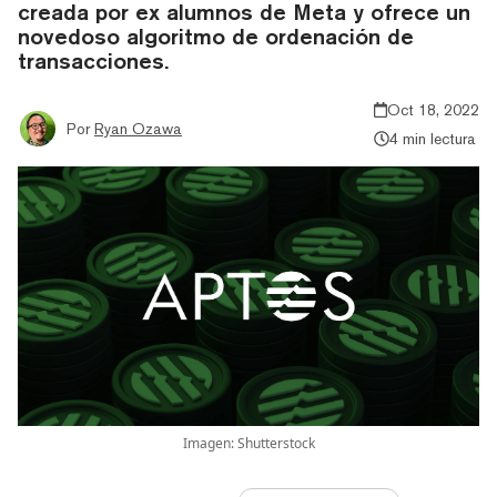
creada por ex alumnos de Meta y ofrece un
novedoso algoritmo de ordenación de
transacciones.
Oct 18, 2022
Por
Ryan Ozawa
4 min lectura
Imagen: Shutterstock