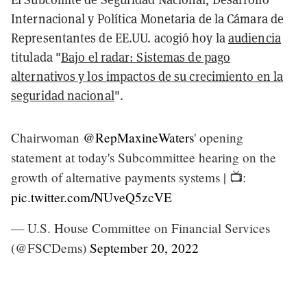
Internacional y Política Monetaria de la Cámara de
Representantes de EE.UU. acogió hoy la
audiencia
titulada "
Bajo el radar: Sistemas de pago
alternativos y los impactos de su crecimiento en la
seguridad nacional
".
Chairwoman
@RepMaxineWaters
' opening
statement at today's Subcommittee hearing on the
growth of alternative payments systems | 📺:
pic.twitter.com/NUveQ5zcVE
— U.S. House Committee on Financial Services
(@FSCDems)
September 20, 2022