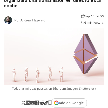
organizará una transmisión en directo esta
noche.
Sep 14, 2022
Por
Andrew Hayward
3 min lectura
Todas las miradas puestas en Ethereum. Imagen: Shutterstock
Add on Google