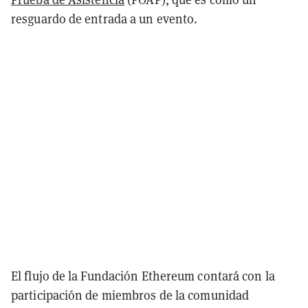
resguardo de entrada a un evento.
El flujo de la Fundación Ethereum contará con la
participación de miembros de la comunidad