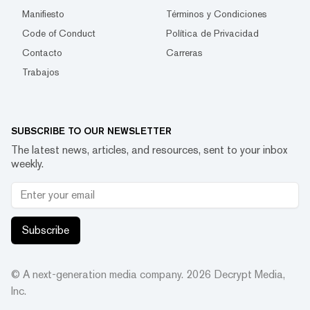
Manifiesto
Términos y Condiciones
Code of Conduct
Política de Privacidad
Contacto
Carreras
Trabajos
SUBSCRIBE TO OUR NEWSLETTER
The latest news, articles, and resources, sent to your inbox
weekly.
Subscribe
© A next-generation media company.
2026
Decrypt Media,
Inc.