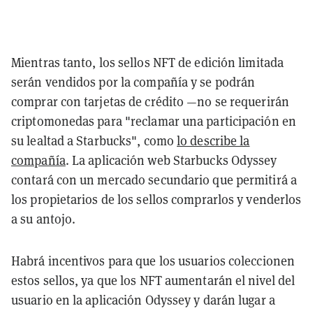
Mientras tanto, los sellos NFT de edición limitada
serán vendidos por la compañía y se podrán
comprar con tarjetas de crédito —no se requerirán
criptomonedas para "reclamar una participación en
su lealtad a Starbucks", como
lo describe la
compañía
. La aplicación web Starbucks Odyssey
contará con un mercado secundario que permitirá a
los propietarios de los sellos comprarlos y venderlos
a su antojo.
Habrá incentivos para que los usuarios coleccionen
estos sellos, ya que los NFT aumentarán el nivel del
usuario en la aplicación Odyssey y darán lugar a