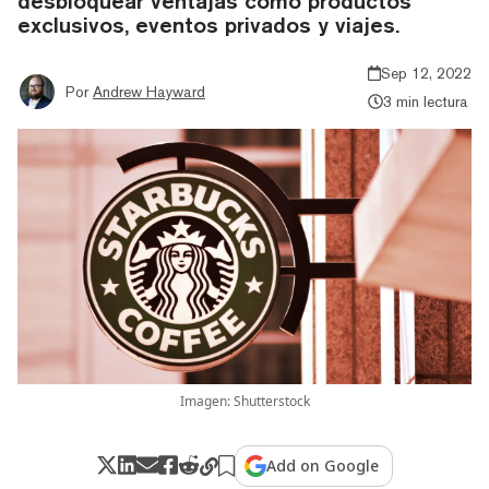
desbloquear ventajas como productos
exclusivos, eventos privados y viajes.
Sep 12, 2022
Por
Andrew Hayward
3 min lectura
Imagen: Shutterstock
Add on Google