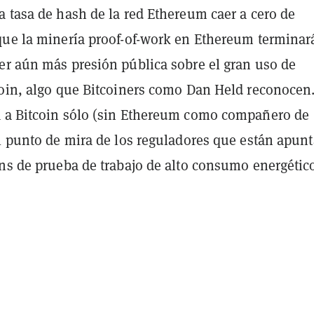
a tasa de hash de la red Ethereum caer a cero de
que la minería proof-of-work en Ethereum terminar
er aún más presión pública sobre el gran uso de
coin, algo que Bitcoiners como Dan Held reconocen
 a Bitcoin sólo (sin Ethereum como compañero de
el punto de mira de los reguladores que están apun
ins de prueba de trabajo de alto consumo energétic