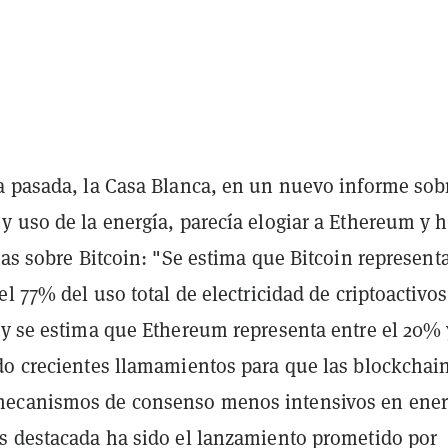
a pasada, la Casa Blanca, en un nuevo informe sob
y uso de la energía, parecía elogiar a Ethereum y 
mas sobre Bitcoin: "Se estima que Bitcoin represent
el 77% del uso total de electricidad de criptoactivos
 y se estima que Ethereum representa entre el 20% 
do crecientes llamamientos para que las blockchai
ecanismos de consenso menos intensivos en ener
s destacada ha sido el lanzamiento prometido por