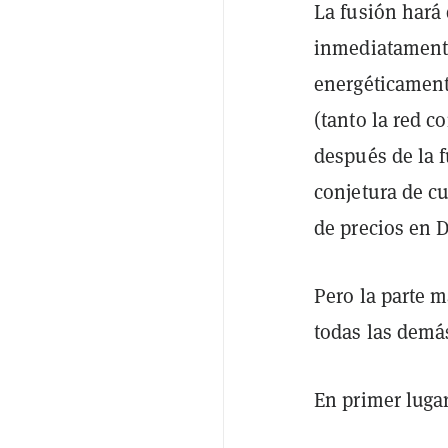
La fusión hará
inmediatamente
energéticament
(tanto la red c
después de la f
conjetura de c
de precios en D
Pero la parte m
todas las demá
En primer lugar