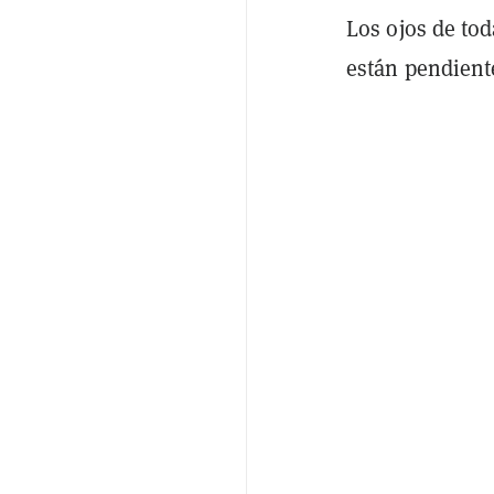
Los ojos de tod
están pendiente