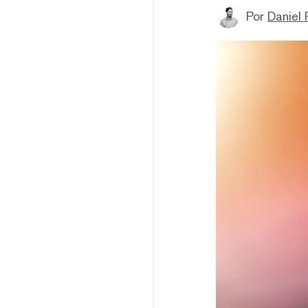
Por
Daniel 