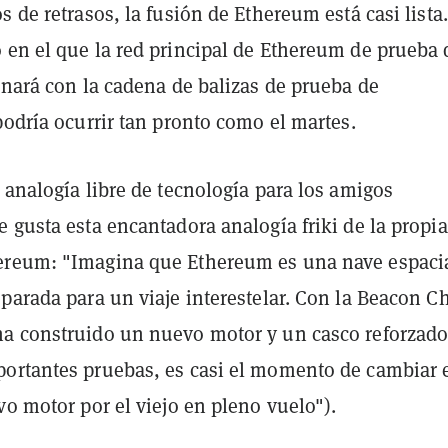
s de retrasos, la fusión de Ethereum está casi lista.
 en el que la red principal de Ethereum de prueba 
onará con la cadena de balizas de prueba de
podría ocurrir tan pronto como el martes.
 analogía libre de tecnología para los amigos
 gusta esta encantadora analogía friki de la propia
ereum: "Imagina que Ethereum es una nave espaci
parada para un viaje interestelar. Con la Beacon C
a construido un nuevo motor y un casco reforzado
ortantes pruebas, es casi el momento de cambiar 
vo motor por el viejo en pleno vuelo").