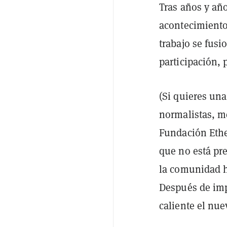
Tras años y año
acontecimiento
trabajo se fusi
participación, 
(Si quieres una
normalistas, me
Fundación Eth
que no está pre
la comunidad h
Después de imp
caliente el nue