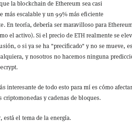
 que la blockchain de Ethereum sea casi
 más escalable y un 99% más eficiente
e. En teoría, debería ser maravilloso para Ethereu
omo el activo). Si el precio de ETH realmente se ele
usión, o si ya se ha "precificado" y no se mueve, e
ualquiera, y nosotros no hacemos ninguna predicc
ecrypt.
ás interesante de todo esto para mí es cómo afectar
s criptomonedas y cadenas de bloques.
, está el tema de la energía.