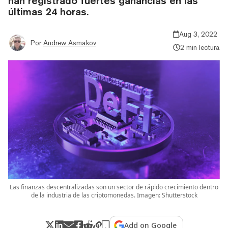
han registrado fuertes ganancias en las
últimas 24 horas.
Aug 3, 2022
Por
Andrew Asmakov
2 min lectura
Las finanzas descentralizadas son un sector de rápido crecimiento dentro
de la industria de las criptomonedas. Imagen: Shutterstock
Add on Google