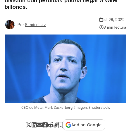
división con pérdidas podría llegar a valer
billones.
Jul 28, 2022
Por
Sander Lutz
3 min lectura
CEO de Meta, Mark Zuckerberg. Imagen: Shutterstock.
Add on Google