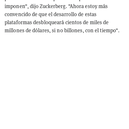
imponen", dijo Zuckerberg. "Ahora estoy más
convencido de que el desarrollo de estas
plataformas desbloqueará cientos de miles de
millones de dólares, si no billones, con el tiempo".