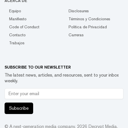
ACERCA DE
Equipo
Disclosures
Manifiesto
Términos y Condiciones
Code of Conduct
Política de Privacidad
Contacto
Carreras
Trabajos
SUBSCRIBE TO OUR NEWSLETTER
The latest news, articles, and resources, sent to your inbox
weekly.
Subscribe
© A next-generation media company.
2026
Decrypt Media,