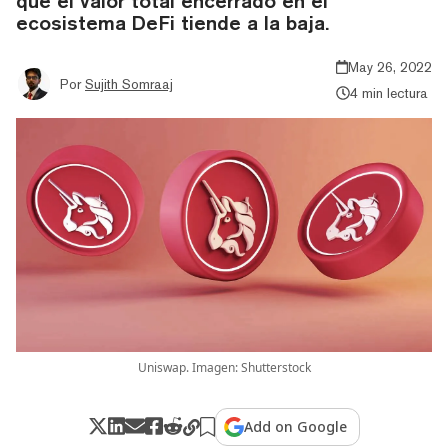
que el valor total encerrado en el
ecosistema DeFi tiende a la baja.
May 26, 2022
Por
Sujith Somraaj
4 min lectura
Uniswap. Imagen: Shutterstock
Add on Google