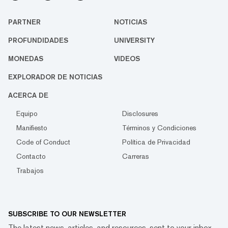
PARTNER
NOTICIAS
PROFUNDIDADES
UNIVERSITY
MONEDAS
VIDEOS
EXPLORADOR DE NOTICIAS
ACERCA DE
Equipo
Disclosures
Manifiesto
Términos y Condiciones
Code of Conduct
Política de Privacidad
Contacto
Carreras
Trabajos
SUBSCRIBE TO OUR NEWSLETTER
The latest news, articles, and resources, sent to your inbox