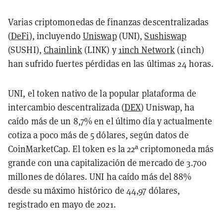
Varias criptomonedas de finanzas descentralizadas
(
DeFi
), incluyendo
Uniswap
(UNI),
Sushiswap
(SUSHI),
Chainlink
(LINK) y
1inch Network
(1inch)
han sufrido fuertes pérdidas en las últimas 24 horas.
UNI, el token nativo de la popular plataforma de
intercambio descentralizada (
DEX
) Uniswap, ha
caído más de un 8,7% en el último día y actualmente
cotiza a poco más de 5 dólares, según datos de
CoinMarketCap. El token es la 22ª criptomoneda más
grande con una capitalización de mercado de 3.700
millones de dólares. UNI ha caído más del 88%
desde su máximo histórico de 44,97 dólares,
registrado en mayo de 2021.