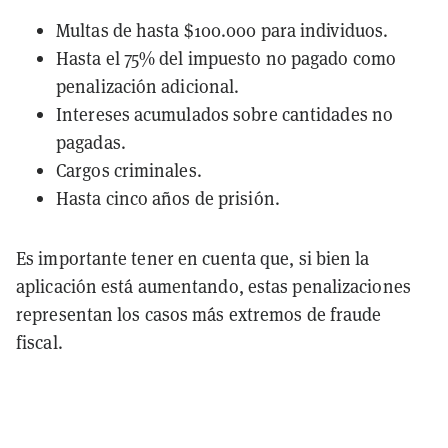
Multas de hasta
$100.000
para individuos.
Hasta el 75% del impuesto no pagado como
penalización adicional.
Intereses acumulados sobre cantidades no
pagadas.
Cargos criminales.
Hasta cinco años de prisión.
Es importante tener en cuenta que, si bien la
aplicación está aumentando, estas penalizaciones
representan los casos más extremos de fraude
fiscal.