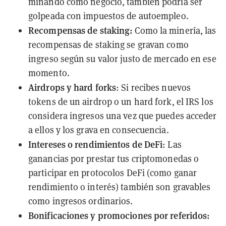
minando como negocio, también podría ser
golpeada con impuestos de autoempleo.
Recompensas de staking:
Como la minería, las
recompensas de staking se gravan como
ingreso según su valor justo de mercado en ese
momento.
Airdrops
y hard forks
: Si recibes nuevos
tokens de un airdrop o un hard fork, el IRS los
considera ingresos una vez que puedes acceder
a ellos y los grava en consecuencia.
Intereses o
rendimientos
de DeFi
: Las
ganancias por prestar tus criptomonedas o
participar en protocolos DeFi (como ganar
rendimiento o interés) también son gravables
como ingresos ordinarios.
Bonificaciones y promociones por referidos: