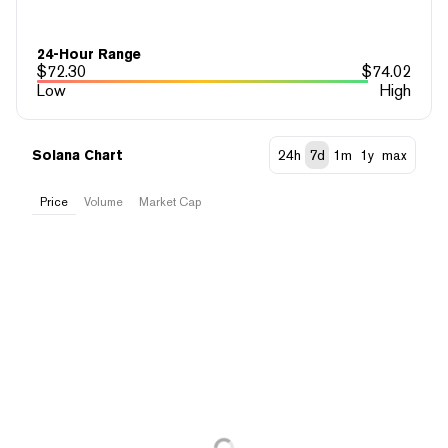
24-Hour Range
$
72.30
$
74.02
Low
High
Solana Chart
24h
7d
1m
1y
max
Price
Volume
Market Cap