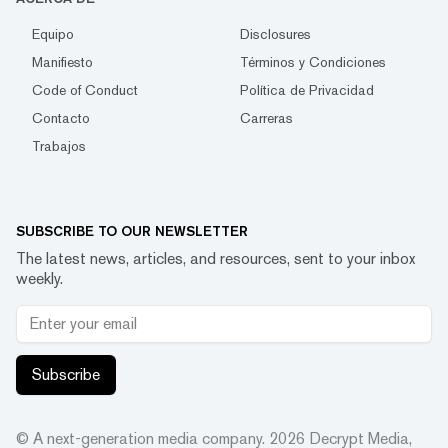
Equipo
Disclosures
Manifiesto
Términos y Condiciones
Code of Conduct
Política de Privacidad
Contacto
Carreras
Trabajos
SUBSCRIBE TO OUR NEWSLETTER
The latest news, articles, and resources, sent to your inbox
weekly.
Subscribe
© A next-generation media company.
2026
Decrypt Media,