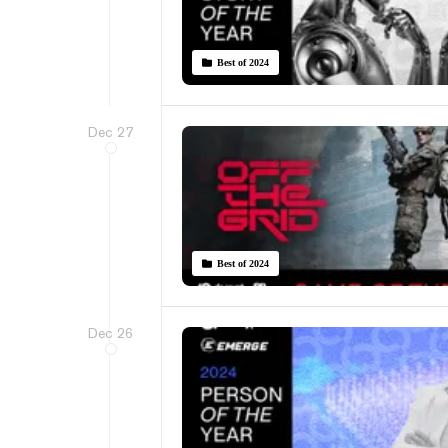
Best of 2024
Dec 27
Best of 2024
Dec 26