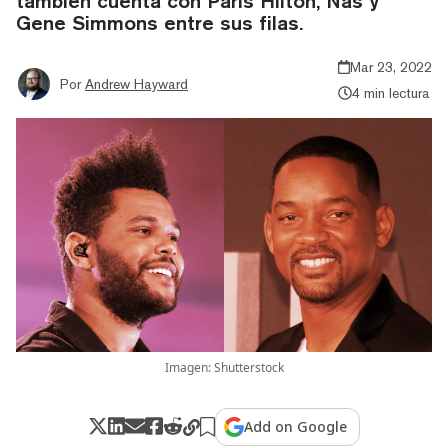
también cuenta con Paris Hilton, Nas y
Gene Simmons entre sus filas.
Mar 23, 2022
Por
Andrew Hayward
4 min lectura
Imagen: Shutterstock
Add on Google