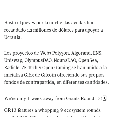
Hasta el jueves por la noche, las ayudas han
recaudado 1,2 millones de dólares para apoyar a
Ucrania.
Los proyectos de Web3 Polygon, Algorand, ENS,
Uniswap, OlympusDAO, NounsDAO, OpenSea,
Radicle, ZK Tech y Open Gaming se han unido a la
iniciativa GR13 de Gitcoin ofreciendo sus propios
fondos de contrapartida, en diferentes cantidades.
We're only 1 week away from Grants Round 13!🗓️
GR13 features a whopping 9 ecosystem rounds