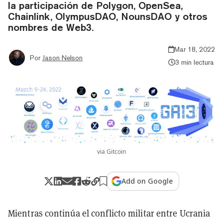
la participación de Polygon, OpenSea,
Chainlink, OlympusDAO, NounsDAO y otros
nombres de Web3.
Mar 18, 2022
Por
Jason Nelson
3 min lectura
via Gitcoin
Add on Google
Mientras continúa el conflicto militar entre Ucrania