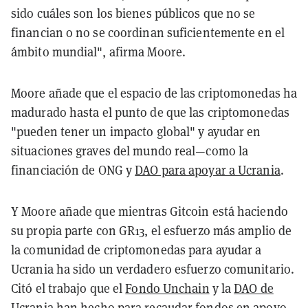
sido cuáles son los bienes públicos que no se
financian o no se coordinan suficientemente en el
ámbito mundial", afirma Moore.
Moore añade que el espacio de las criptomonedas ha
madurado hasta el punto de que las criptomonedas
"pueden tener un impacto global" y ayudar en
situaciones graves del mundo real—como la
financiación de ONG y
DAO para apoyar a Ucrania
.
Y Moore añade que mientras Gitcoin está haciendo
su propia parte con GR13, el esfuerzo más amplio de
la comunidad de criptomonedas para ayudar a
Ucrania ha sido un verdadero esfuerzo comunitario.
Citó el trabajo que el
Fondo Unchain
y la
DAO de
Ucrania
han hecho para recaudar fondos en apoyo